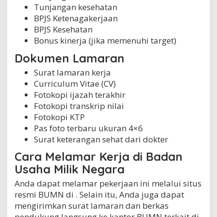
Tunjangan kesehatan
BPJS Ketenagakerjaan
BPJS Kesehatan
Bonus kinerja (jika memenuhi target)
Dokumen Lamaran
Surat lamaran kerja
Curriculum Vitae (CV)
Fotokopi ijazah terakhir
Fotokopi transkrip nilai
Fotokopi KTP
Pas foto terbaru ukuran 4×6
Surat keterangan sehat dari dokter
Cara Melamar Kerja di Badan
Usaha Milik Negara
Anda dapat melamar pekerjaan ini melalui situs
resmi BUMN di . Selain itu, Anda juga dapat
mengirimkan surat lamaran dan berkas
pendukung langsung ke kantor BUMN terkait di