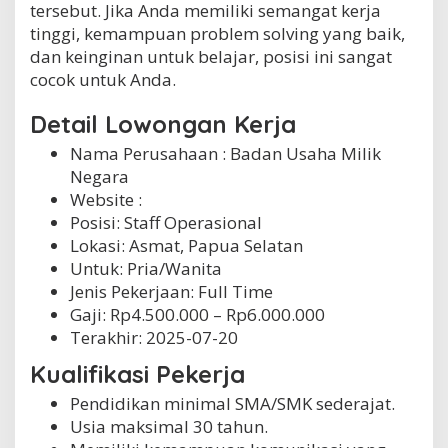
tersebut. Jika Anda memiliki semangat kerja
tinggi, kemampuan problem solving yang baik,
dan keinginan untuk belajar, posisi ini sangat
cocok untuk Anda.
Detail Lowongan Kerja
Nama Perusahaan :
Badan Usaha Milik
Negara
Website :
Posisi: Staff Operasional
Lokasi: Asmat, Papua Selatan
Untuk: Pria/Wanita
Jenis Pekerjaan:
Full Time
Gaji: Rp
4.500.000
– Rp
6.000.000
Terakhir:
2025-07-20
Kualifikasi Pekerja
Pendidikan minimal SMA/SMK sederajat.
Usia maksimal 30 tahun.