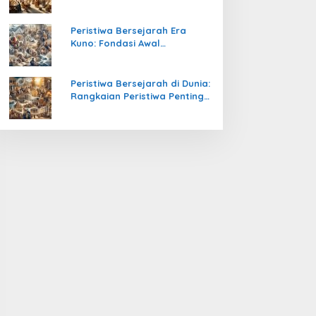
Pengetahuan yang Mengubah
Peradaban Dunia
Peristiwa Bersejarah Era
Kuno: Fondasi Awal
Peradaban Manusia
Peristiwa Bersejarah di Dunia:
Rangkaian Peristiwa Penting
yang Mengubah Arah
Peradaban Manusia