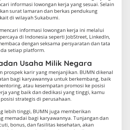
ari informasi lowongan kerja yang sesuai. Selain
mkan surat lamaran dan berkas pendukung
kait di wilayah Sukabumi.
 mencari informasi lowongan kerja ini melalui
percaya di Indonesia seperti JobStreet, LinkedIn,
 membaca dengan seksama persyaratan dan tata
da setiap platform.
Badan Usaha Milik Negara
 prospek karir yang menjanjikan. BUMN dikenal
tan bagi karyawannya untuk berkembang, baik
entoring, atau kesempatan promosi ke posisi
erja yang baik dan dedikasi yang tinggi, kamu
osisi strategis di perusahaan.
ng lebih tinggi, BUMN juga memberikan
ang memadai bagi karyawannya. Tunjangan dan
uti, bonus, dan fasilitas kesehatan, akan