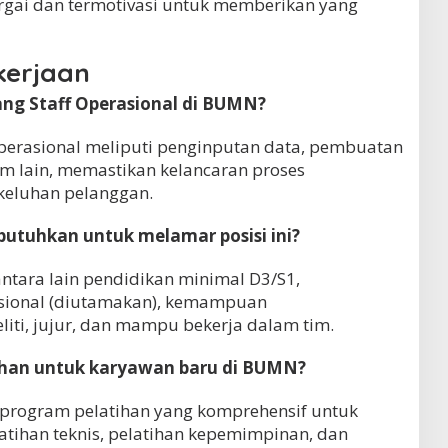
ai dan termotivasi untuk memberikan yang
kerjaan
ang Staff Operasional di BUMN?
perasional meliputi penginputan data, pembuatan
im lain, memastikan kelancaran proses
keluhan pelanggan.
ibutuhkan untuk melamar posisi ini?
antara lain pendidikan minimal D3/S1,
sional (diutamakan), kemampuan
iti, jujur, dan mampu bekerja dalam tim.
ihan untuk karyawan baru di BUMN?
program pelatihan yang komprehensif untuk
atihan teknis, pelatihan kepemimpinan, dan