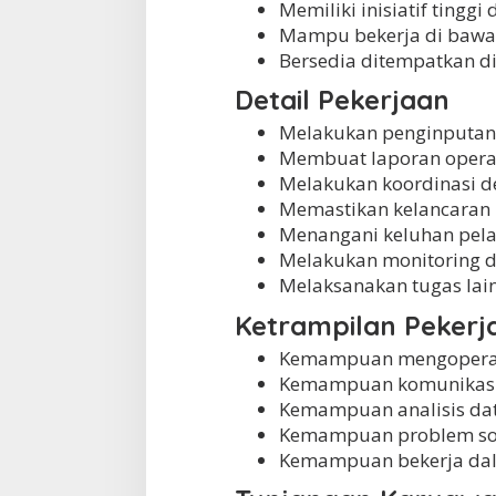
Memiliki inisiatif tinggi 
Mampu bekerja di bawa
Bersedia ditempatkan d
Detail Pekerjaan
Melakukan penginputan 
Membuat laporan operas
Melakukan koordinasi de
Memastikan kelancaran 
Menangani keluhan pelan
Melakukan monitoring da
Melaksanakan tugas lain
Ketrampilan Pekerj
Kemampuan mengoperasi
Kemampuan komunikasi 
Kemampuan analisis dat
Kemampuan problem sol
Kemampuan bekerja dal