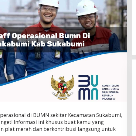
f Operasional di BUMN sekitar Kecamatan Sukabumi,
get! Informasi ini khusus buat kamu yang
an plat merah dan berkontribusi langsung untuk