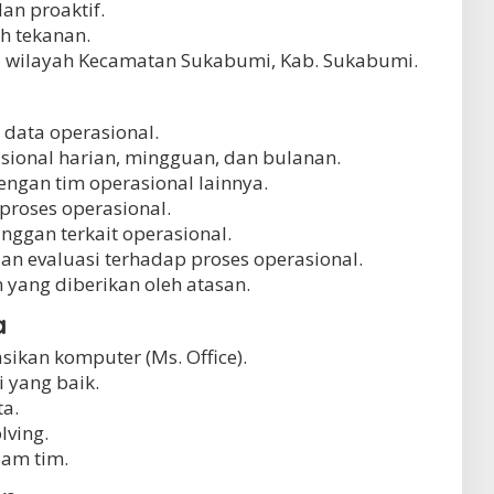
dan proaktif.
h tekanan.
i wilayah Kecamatan Sukabumi, Kab. Sukabumi.
data operasional.
ional harian, mingguan, dan bulanan.
ngan tim operasional lainnya.
proses operasional.
ggan terkait operasional.
n evaluasi terhadap proses operasional.
 yang diberikan oleh atasan.
a
kan komputer (Ms. Office).
yang baik.
a.
ving.
am tim.