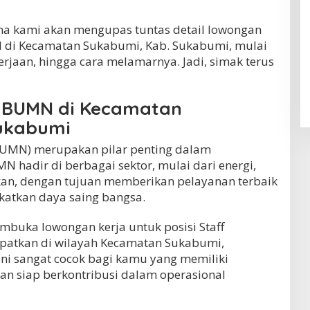
ena kami akan mengupas tuntas detail lowongan
N di Kecamatan Sukabumi, Kab. Sukabumi, mulai
ekerjaan, hingga cara melamarnya. Jadi, simak terus
l BUMN di Kecamatan
ukabumi
BUMN) merupakan pilar penting dalam
 hadir di berbagai sektor, mulai dari energi,
nkan, dengan tujuan memberikan pelayanan terbaik
atkan daya saing bangsa.
mbuka lowongan kerja untuk posisi Staff
patkan di wilayah Kecamatan Sukabumi,
ini sangat cocok bagi kamu yang memiliki
, dan siap berkontribusi dalam operasional