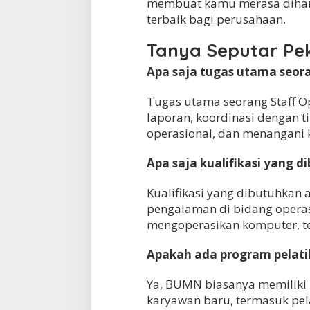
membuat kamu merasa diharg
terbaik bagi perusahaan.
Tanya Seputar Pe
Apa saja tugas utama seor
Tugas utama seorang Staff O
laporan, koordinasi dengan t
operasional, dan menangani 
Apa saja kualifikasi yang d
Kualifikasi yang dibutuhkan 
pengalaman di bidang opera
mengoperasikan komputer, tel
Apakah ada program pelat
Ya, BUMN biasanya memiliki 
karyawan baru, termasuk pel