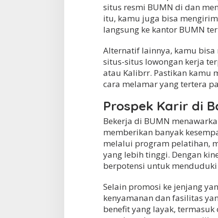
situs resmi BUMN di dan menc
itu, kamu juga bisa mengiri
langsung ke kantor BUMN ter
Alternatif lainnya, kamu bisa
situs-situs lowongan kerja ter
atau Kalibrr. Pastikan kamu
cara melamar yang tertera pa
Prospek Karir di 
Bekerja di BUMN menawarkan
memberikan banyak kesempa
melalui program pelatihan, m
yang lebih tinggi. Dengan kin
berpotensi untuk menduduki p
Selain promosi ke jenjang ya
kenyamanan dan fasilitas y
benefit yang layak, termasuk c