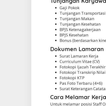
Tunjangan Karyaw
Gaji Pokok
Tunjangan Transportasi
Tunjangan Makan
Tunjangan Kesehatan
BPJS Ketenagakerjaan
BPJS Kesehatan
Bonus (berdasarkan kine
Dokumen Lamaran
Surat Lamaran Kerja
Curriculum Vitae (CV)
Fotokopi Ijazah Terakhir
Fotokopi Transkrip Nilai
Fotokopi KTP
Pas Foto Terbaru (4×6)
Surat Keterangan Catata
Cara Melamar Kerja
Untuk melamar posisi Staff 