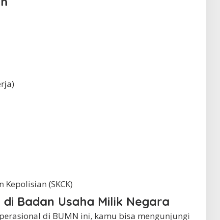
an
rja)
n Kepolisian (SKCK)
 di Badan Usaha Milik Negara
Operasional di BUMN ini, kamu bisa mengunjungi