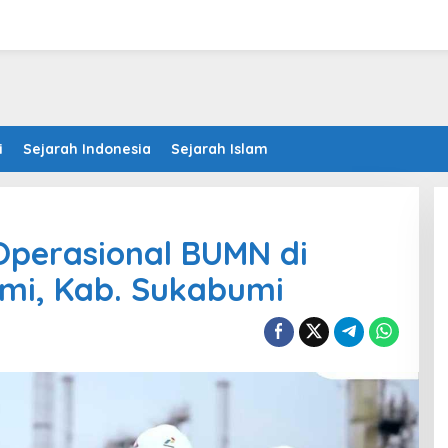
i
Sejarah Indonesia
Sejarah Islam
 Operasional BUMN di
mi, Kab. Sukabumi