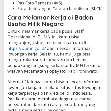
Pas Foto Terbaru (4×6)
Surat Keterangan Catatan Kepolisian (SKCK)
Cara Melamar Kerja di Badan
Usaha Milik Negara
Untuk melamar kerja pada posisi Staff
Operasional di BUMN ini, kamu bisa
mengunjungi situs resmi perusahaan di
https://bumn.go.id/
dan mencari informasi
lowongan kerja. Selain itu, kamu juga bisa
mengirimkan surat lamaran dan berkas
pendukung langsung ke kantor BUMN terkait di
wilayah Kecamatan Popayato, Kab. Pohuwato.
Alternatif lainnya, kamu bisa mencari informasi
lowongan kerja ini melalui situs-situs lowongan
kerja terpercaya dan kredibel di Indonesia.
Pastikan kamu membaca dengan seksama
persyaratan dan tata cara pendaftaran yang
tertera pada setiap lowongan.