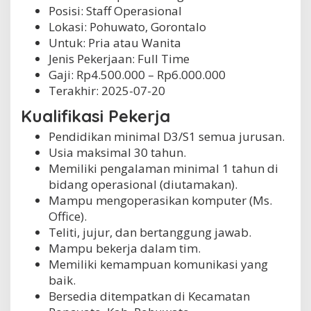
Posisi: Staff Operasional
Lokasi: Pohuwato, Gorontalo
Untuk: Pria atau Wanita
Jenis Pekerjaan:
Full Time
Gaji: Rp
4.500.000
– Rp
6.000.000
Terakhir:
2025-07-20
Kualifikasi Pekerja
Pendidikan minimal D3/S1 semua jurusan.
Usia maksimal 30 tahun.
Memiliki pengalaman minimal 1 tahun di
bidang operasional (diutamakan).
Mampu mengoperasikan komputer (Ms.
Office).
Teliti, jujur, dan bertanggung jawab.
Mampu bekerja dalam tim.
Memiliki kemampuan komunikasi yang
baik.
Bersedia ditempatkan di Kecamatan