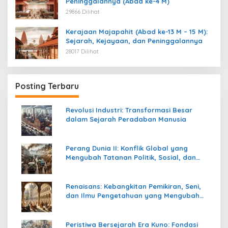
Peninggalannya (Abad ke-4 M)
29866 Dilihat
Kerajaan Majapahit (Abad ke-13 M – 15 M):
Sejarah, Kejayaan, dan Peninggalannya
28017 Dilihat
Posting Terbaru
Revolusi Industri: Transformasi Besar
dalam Sejarah Peradaban Manusia
Perang Dunia II: Konflik Global yang
Mengubah Tatanan Politik, Sosial, dan
Peradaban Dunia
Renaisans: Kebangkitan Pemikiran, Seni,
dan Ilmu Pengetahuan yang Mengubah
Peradaban Dunia
Peristiwa Bersejarah Era Kuno: Fondasi