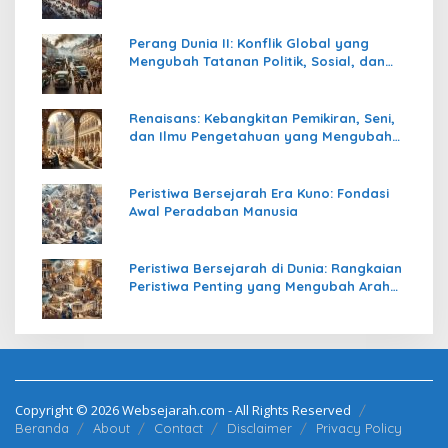
Perang Dunia II: Konflik Global yang
Mengubah Tatanan Politik, Sosial, dan
Peradaban Dunia
Renaisans: Kebangkitan Pemikiran, Seni,
dan Ilmu Pengetahuan yang Mengubah
Peradaban Dunia
Peristiwa Bersejarah Era Kuno: Fondasi
Awal Peradaban Manusia
Peristiwa Bersejarah di Dunia: Rangkaian
Peristiwa Penting yang Mengubah Arah
Peradaban Manusia
Copyright © 2026 Websejarah.com - All Rights Reserved
Beranda
About
Contact
Disclaimer
Privacy Policy