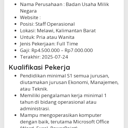
Nama Perusahaan :
Badan Usaha Milik
Negara
Website :
Posisi: Staff Operasional
Lokasi: Melawi, Kalimantan Barat
Untuk: Pria atau Wanita
Jenis Pekerjaan:
Full Time
Gaji: Rp
4.500.000
– Rp
7.000.000
Terakhir:
2025-07-24
Kualifikasi Pekerja
Pendidikan minimal S1 semua jurusan,
diutamakan jurusan Ekonomi, Manajemen,
atau Teknik.
Memiliki pengalaman kerja minimal 1
tahun di bidang operasional atau
administrasi.
Mampu mengoperasikan komputer
dengan baik, terutama Microsoft Office