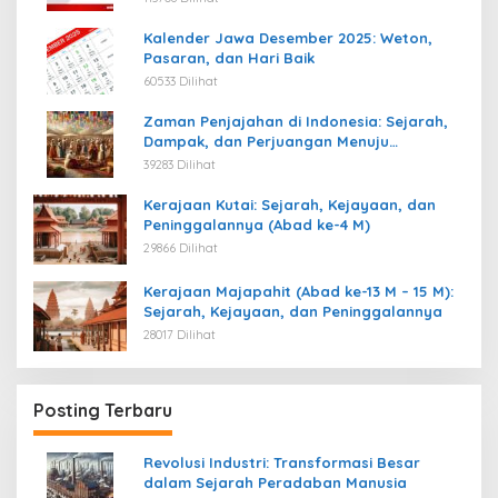
Kalender Jawa Desember 2025: Weton,
Pasaran, dan Hari Baik
60533 Dilihat
Zaman Penjajahan di Indonesia: Sejarah,
Dampak, dan Perjuangan Menuju
Kemerdekaan
39283 Dilihat
Kerajaan Kutai: Sejarah, Kejayaan, dan
Peninggalannya (Abad ke-4 M)
29866 Dilihat
Kerajaan Majapahit (Abad ke-13 M – 15 M):
Sejarah, Kejayaan, dan Peninggalannya
28017 Dilihat
Posting Terbaru
Revolusi Industri: Transformasi Besar
dalam Sejarah Peradaban Manusia