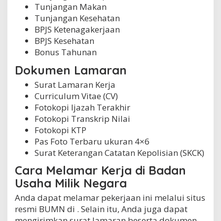
Tunjangan Makan
Tunjangan Kesehatan
BPJS Ketenagakerjaan
BPJS Kesehatan
Bonus Tahunan
Dokumen Lamaran
Surat Lamaran Kerja
Curriculum Vitae (CV)
Fotokopi Ijazah Terakhir
Fotokopi Transkrip Nilai
Fotokopi KTP
Pas Foto Terbaru ukuran 4×6
Surat Keterangan Catatan Kepolisian (SKCK)
Cara Melamar Kerja di Badan
Usaha Milik Negara
Anda dapat melamar pekerjaan ini melalui situs
resmi BUMN di . Selain itu, Anda juga dapat
mengirimkan surat lamaran beserta dokumen