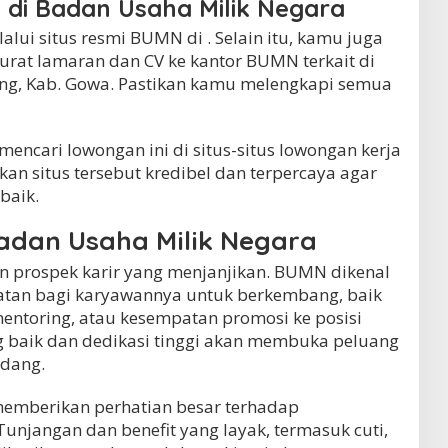
 di Badan Usaha Milik Negara
lui situs resmi BUMN di . Selain itu, kamu juga
urat lamaran dan CV ke kantor BUMN terkait di
g, Kab. Gowa. Pastikan kamu melengkapi semua
 mencari lowongan ini di situs-situs lowongan kerja
ikan situs tersebut kredibel dan terpercaya agar
baik.
Badan Usaha Milik Negara
 prospek karir yang menjanjikan. BUMN dikenal
tan bagi karyawannya untuk berkembang, baik
entoring, atau kesempatan promosi ke posisi
ang baik dan dedikasi tinggi akan membuka peluang
idang.
memberikan perhatian besar terhadap
unjangan dan benefit yang layak, termasuk cuti,