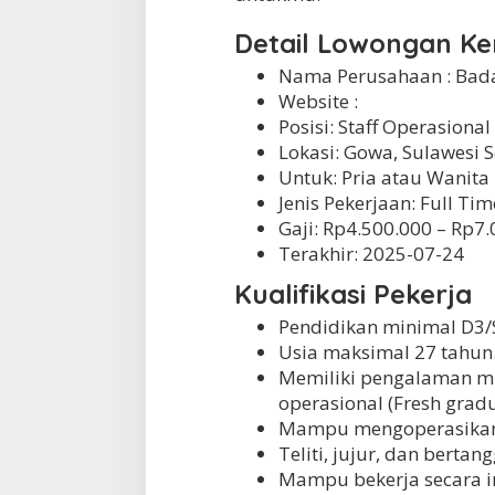
Detail Lowongan Ke
Nama Perusahaan :
Bada
Website :
Posisi: Staff Operasional
Lokasi: Gowa, Sulawesi S
Untuk: Pria atau Wanita
Jenis Pekerjaan:
Full Tim
Gaji: Rp4.500.000 – Rp7
Terakhir:
2025-07-24
Kualifikasi Pekerja
Pendidikan minimal D3/
Usia maksimal 27 tahun
Memiliki pengalaman mi
operasional (Fresh grad
Mampu mengoperasikan k
Teliti, jujur, dan berta
Mampu bekerja secara i