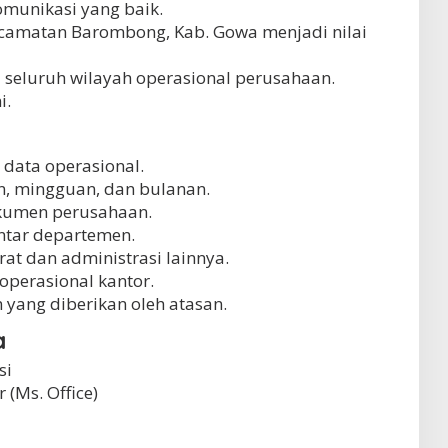
munikasi yang baik.
Kecamatan Barombong, Kab. Gowa menjadi nilai
 seluruh wilayah operasional perusahaan.
i.
data operasional.
, mingguan, dan bulanan.
okumen perusahaan.
ntar departemen.
t dan administrasi lainnya.
operasional kantor.
 yang diberikan oleh atasan.
a
si
(Ms. Office)