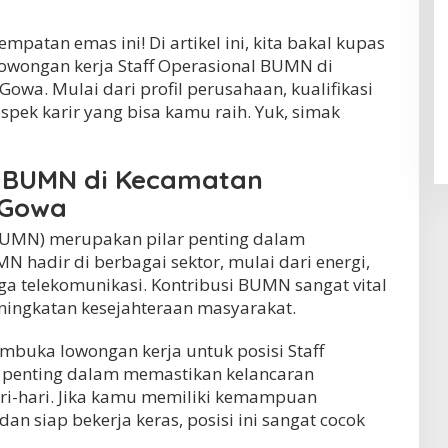
patan emas ini! Di artikel ini, kita bakal kupas
lowongan kerja Staff Operasional BUMN di
wa. Mulai dari profil perusahaan, kualifikasi
pek karir yang bisa kamu raih. Yuk, simak
l BUMN di Kecamatan
 Gowa
BUMN) merupakan pilar penting dalam
 hadir di berbagai sektor, mulai dari energi,
gga telekomunikasi. Kontribusi BUMN sangat vital
ngkatan kesejahteraan masyarakat.
mbuka lowongan kerja untuk posisi Staff
at penting dalam memastikan kelancaran
ri-hari. Jika kamu memiliki kemampuan
 dan siap bekerja keras, posisi ini sangat cocok