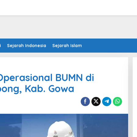
i
Sejarah Indonesia
Sejarah Islam
 Operasional BUMN di
ong, Kab. Gowa