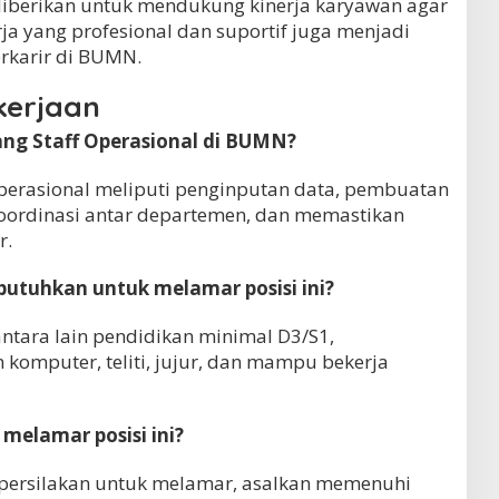
, diberikan untuk mendukung kinerja karyawan agar
rja yang profesional dan suportif juga menjadi
erkarir di BUMN.
kerjaan
ang Staff Operasional di BUMN?
perasional meliputi penginputan data, pembuatan
koordinasi antar departemen, dan memastikan
r.
ibutuhkan untuk melamar posisi ini?
antara lain pendidikan minimal D3/S1,
mputer, teliti, jujur, dan mampu bekerja
melamar posisi ini?
dipersilakan untuk melamar, asalkan memenuhi