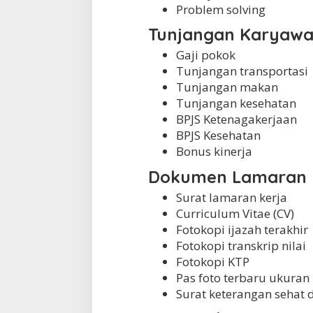
Problem solving
Tunjangan Karyaw
Gaji pokok
Tunjangan transportasi
Tunjangan makan
Tunjangan kesehatan
BPJS Ketenagakerjaan
BPJS Kesehatan
Bonus kinerja
Dokumen Lamaran
Surat lamaran kerja
Curriculum Vitae (CV)
Fotokopi ijazah terakhir
Fotokopi transkrip nilai
Fotokopi KTP
Pas foto terbaru ukuran
Surat keterangan sehat d