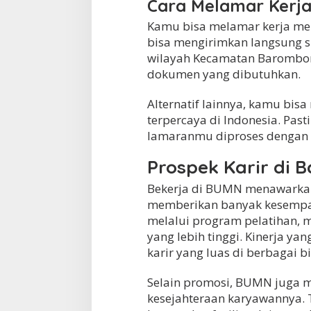
Cara Melamar Kerja
Kamu bisa melamar kerja mela
bisa mengirimkan langsung s
wilayah Kecamatan Barombon
dokumen yang dibutuhkan.
Alternatif lainnya, kamu bisa
terpercaya di Indonesia. Past
lamaranmu diproses dengan 
Prospek Karir di 
Bekerja di BUMN menawarkan
memberikan banyak kesempa
melalui program pelatihan, m
yang lebih tinggi. Kinerja y
karir yang luas di berbagai b
Selain promosi, BUMN juga 
kesejahteraan karyawannya. T