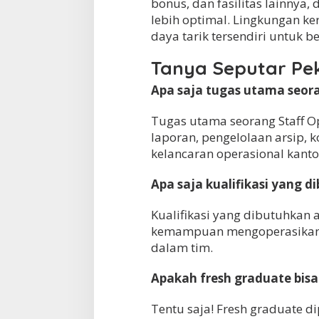
bonus, dan fasilitas lainnya
lebih optimal. Lingkungan ke
daya tarik tersendiri untuk b
Tanya Seputar Pe
Apa saja tugas utama seor
Tugas utama seorang Staff O
laporan, pengelolaan arsip, 
kelancaran operasional kanto
Apa saja kualifikasi yang d
Kualifikasi yang dibutuhkan 
kemampuan mengoperasikan ko
dalam tim.
Apakah fresh graduate bisa 
Tentu saja! Fresh graduate 