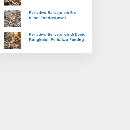
Pengetahuan yang Mengubah
Peradaban Dunia
Peristiwa Bersejarah Era
Kuno: Fondasi Awal
Peradaban Manusia
Peristiwa Bersejarah di Dunia:
Rangkaian Peristiwa Penting
yang Mengubah Arah
Peradaban Manusia