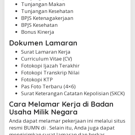
Tunjangan Makan
Tunjangan Kesehatan
BPJS Ketenagakerjaan
BPJS Kesehatan
Bonus Kinerja
Dokumen Lamaran
Surat Lamaran Kerja
Curriculum Vitae (CV)
Fotokopi Ijazah Terakhir
Fotokopi Transkrip Nilai
Fotokopi KTP
Pas Foto Terbaru (4×6)
Surat Keterangan Catatan Kepolisian (SKCK)
Cara Melamar Kerja di Badan
Usaha Milik Negara
Anda dapat melamar pekerjaan ini melalui situs
resmi BUMN di . Selain itu, Anda juga dapat
mengirimkan surat lamaran dan berkas