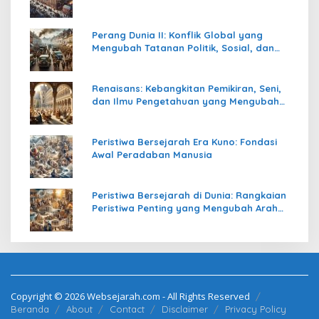
Perang Dunia II: Konflik Global yang
Mengubah Tatanan Politik, Sosial, dan
Peradaban Dunia
Renaisans: Kebangkitan Pemikiran, Seni,
dan Ilmu Pengetahuan yang Mengubah
Peradaban Dunia
Peristiwa Bersejarah Era Kuno: Fondasi
Awal Peradaban Manusia
Peristiwa Bersejarah di Dunia: Rangkaian
Peristiwa Penting yang Mengubah Arah
Peradaban Manusia
Copyright © 2026 Websejarah.com - All Rights Reserved
Beranda
About
Contact
Disclaimer
Privacy Policy