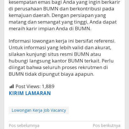
kesempatan emas bagi Anda yang ingin berkarir
di perusahaan BUMN dan berkontribusi pada
kemajuan daerah. Dengan persiapan yang
matang dan semangat yang tinggi, Anda dapat
meraih karir impian Anda di BUMN.
Informasi lowongan kerja ini bersifat referensi.
Untuk informasi yang lebih valid dan akurat,
silakan kunjungi situs resmi BUMN atau
hubungi langsung kantor BUMN terkait. Perlu
diingat bahwa seluruh proses rekrutmen di
BUMN tidak dipungut biaya apapun.
Post Views:
1,889
KIRIM LAMARAN
Lowongan Kerja Job Vacancy
N
Pos sebelumnya
Pos berikutnya