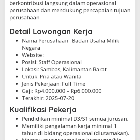
berkontribusi langsung dalam operasional
perusahaan dan mendukung pencapaian tujuan
perusahaan.
Detail Lowongan Kerja
Nama Perusahaan :
Badan Usaha Milik
Negara
Website :
Posisi: Staff Operasional
Lokasi: Sambas, Kalimantan Barat
Untuk: Pria atau Wanita
Jenis Pekerjaan:
Full Time
Gaji: Rp
4.000.000
– Rp
6.000.000
Terakhir:
2025-07-20
Kualifikasi Pekerja
Pendidikan minimal D3/S1 semua jurusan.
Memiliki pengalaman kerja minimal 1
tahun di bidang operasional (diutamakan).