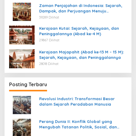
Zaman Penjajahan di Indonesia: Sejarah,
Dampak, dan Perjuangan Menuju
Kemerdekaan
39289 Dilihat
Kerajaan Kutai: Sejarah, Kejayaan, dan
Peninggalannya (Abad ke-4 M)
29867 Dilihat
Kerajaan Majapahit (Abad ke-13 M – 15 M):
Sejarah, Kejayaan, dan Peninggalannya
28018 Dilihat
Posting Terbaru
Revolusi Industri: Transformasi Besar
dalam Sejarah Peradaban Manusia
Perang Dunia II: Konflik Global yang
Mengubah Tatanan Politik, Sosial, dan
Peradaban Dunia