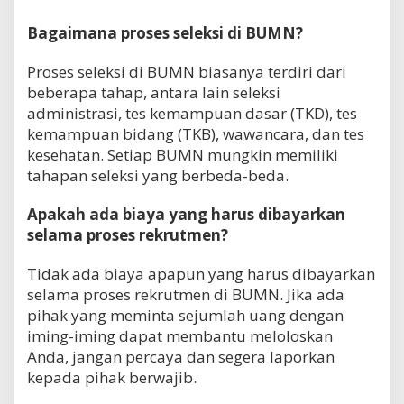
Bagaimana proses seleksi di BUMN?
Proses seleksi di BUMN biasanya terdiri dari
beberapa tahap, antara lain seleksi
administrasi, tes kemampuan dasar (TKD), tes
kemampuan bidang (TKB), wawancara, dan tes
kesehatan. Setiap BUMN mungkin memiliki
tahapan seleksi yang berbeda-beda.
Apakah ada biaya yang harus dibayarkan
selama proses rekrutmen?
Tidak ada biaya apapun yang harus dibayarkan
selama proses rekrutmen di BUMN. Jika ada
pihak yang meminta sejumlah uang dengan
iming-iming dapat membantu meloloskan
Anda, jangan percaya dan segera laporkan
kepada pihak berwajib.