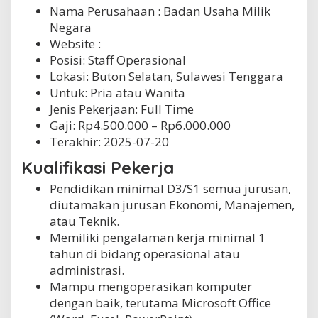
Nama Perusahaan :
Badan Usaha Milik
Negara
Website :
Posisi: Staff Operasional
Lokasi: Buton Selatan, Sulawesi Tenggara
Untuk: Pria atau Wanita
Jenis Pekerjaan:
Full Time
Gaji: Rp
4.500.000
– Rp
6.000.000
Terakhir:
2025-07-20
Kualifikasi Pekerja
Pendidikan minimal D3/S1 semua jurusan,
diutamakan jurusan Ekonomi, Manajemen,
atau Teknik.
Memiliki pengalaman kerja minimal 1
tahun di bidang operasional atau
administrasi.
Mampu mengoperasikan komputer
dengan baik, terutama Microsoft Office