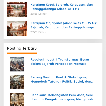
Kerajaan Kutai: Sejarah, Kejayaan, dan
Peninggalannya (Abad ke-4 M)
29865 Dilihat
Kerajaan Majapahit (Abad ke-13 M – 15 M):
Sejarah, Kejayaan, dan Peninggalannya
28005 Dilihat
Posting Terbaru
Revolusi Industri: Transformasi Besar
dalam Sejarah Peradaban Manusia
Perang Dunia II: Konflik Global yang
Mengubah Tatanan Politik, Sosial, dan
Peradaban Dunia
Renaisans: Kebangkitan Pemikiran, Seni,
dan Ilmu Pengetahuan yang Mengubah
Peradaban Dunia