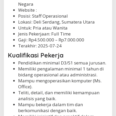
Negara
Website :
Posisi: Staff Operasional
Lokasi: Deli Serdang, Sumatera Utara
Untuk: Pria atau Wanita
Jenis Pekerjaan:
Full Time
Gaji: Rp
4.500.000
– Rp
7.000.000
Terakhir:
2025-07-24
Kualifikasi Pekerja
Pendidikan minimal D3/S1 semua jurusan.
Memiliki pengalaman minimal 1 tahun di
bidang operasional atau administrasi.
Mampu mengoperasikan komputer (Ms.
Office).
Teliti, detail, dan memiliki kemampuan
analisis yang baik.
Mampu bekerja dalam tim dan
berkomunikasi dengan baik.