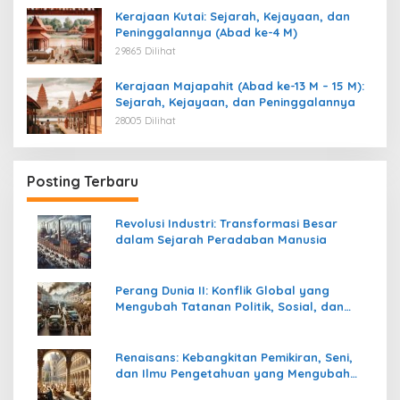
Kerajaan Kutai: Sejarah, Kejayaan, dan
Peninggalannya (Abad ke-4 M)
29865 Dilihat
Kerajaan Majapahit (Abad ke-13 M – 15 M):
Sejarah, Kejayaan, dan Peninggalannya
28005 Dilihat
Posting Terbaru
Revolusi Industri: Transformasi Besar
dalam Sejarah Peradaban Manusia
Perang Dunia II: Konflik Global yang
Mengubah Tatanan Politik, Sosial, dan
Peradaban Dunia
Renaisans: Kebangkitan Pemikiran, Seni,
dan Ilmu Pengetahuan yang Mengubah
Peradaban Dunia