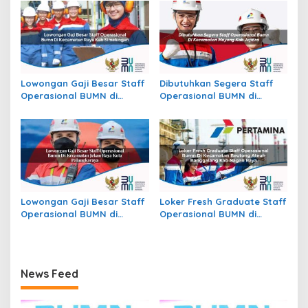
Buton Selatan
Kab. Wonogiri
Lowongan Gaji Besar Staff
Dibutuhkan Segera Staff
Operasional BUMN di
Operasional BUMN di
Kecamatan Raya, Kab.
Kecamatan Mayong, Kab.
Simalungun
Jepara
Lowongan Gaji Besar Staff
Loker Fresh Graduate Staff
Operasional BUMN di
Operasional BUMN di
Kecamatan Jekan Raya,
Kecamatan Beutong Ateuh
Kota Palangkaraya
Banggalang, Kab. Nagan
Raya
News Feed