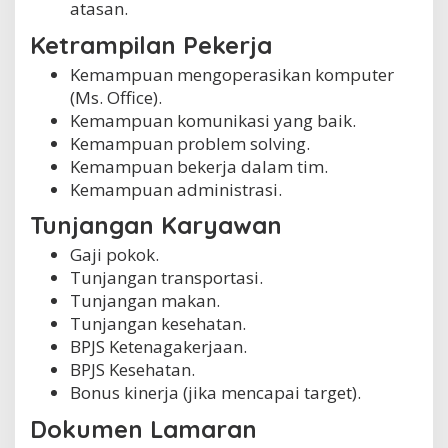
atasan.
Ketrampilan Pekerja
Kemampuan mengoperasikan komputer
(Ms. Office).
Kemampuan komunikasi yang baik.
Kemampuan problem solving.
Kemampuan bekerja dalam tim.
Kemampuan administrasi.
Tunjangan Karyawan
Gaji pokok.
Tunjangan transportasi.
Tunjangan makan.
Tunjangan kesehatan.
BPJS Ketenagakerjaan.
BPJS Kesehatan.
Bonus kinerja (jika mencapai target).
Dokumen Lamaran