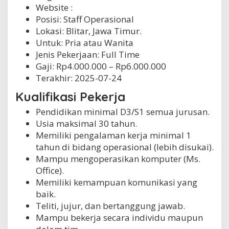
Website :
Posisi: Staff Operasional
Lokasi: Blitar, Jawa Timur.
Untuk: Pria atau Wanita
Jenis Pekerjaan:
Full Time
Gaji: Rp
4.000.000
– Rp
6.000.000
Terakhir:
2025-07-24
Kualifikasi Pekerja
Pendidikan minimal D3/S1 semua jurusan.
Usia maksimal 30 tahun.
Memiliki pengalaman kerja minimal 1
tahun di bidang operasional (lebih disukai).
Mampu mengoperasikan komputer (Ms.
Office).
Memiliki kemampuan komunikasi yang
baik.
Teliti, jujur, dan bertanggung jawab.
Mampu bekerja secara individu maupun