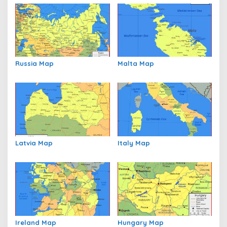
Russia Map
Malta Map
Latvia Map
Italy Map
Ireland Map
Hungary Map