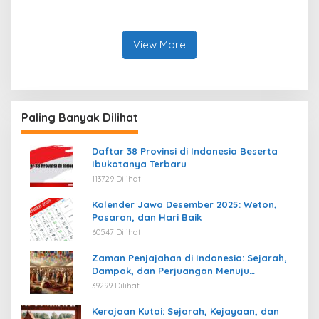
View More
Paling Banyak Dilihat
Daftar 38 Provinsi di Indonesia Beserta
Ibukotanya Terbaru
113729 Dilihat
Kalender Jawa Desember 2025: Weton,
Pasaran, dan Hari Baik
60547 Dilihat
Zaman Penjajahan di Indonesia: Sejarah,
Dampak, dan Perjuangan Menuju
Kemerdekaan
39299 Dilihat
Kerajaan Kutai: Sejarah, Kejayaan, dan