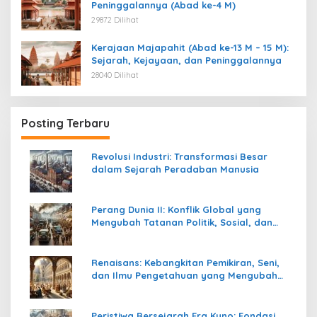
Peninggalannya (Abad ke-4 M)
29872 Dilihat
Kerajaan Majapahit (Abad ke-13 M – 15 M):
Sejarah, Kejayaan, dan Peninggalannya
28040 Dilihat
Posting Terbaru
Revolusi Industri: Transformasi Besar
dalam Sejarah Peradaban Manusia
Perang Dunia II: Konflik Global yang
Mengubah Tatanan Politik, Sosial, dan
Peradaban Dunia
Renaisans: Kebangkitan Pemikiran, Seni,
dan Ilmu Pengetahuan yang Mengubah
Peradaban Dunia
Peristiwa Bersejarah Era Kuno: Fondasi