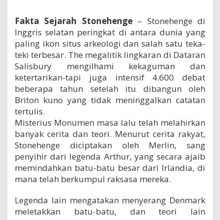
g
e
Fakta Sejarah Stonehenge
– Stonehenge di
Inggris selatan peringkat di antara dunia yang
paling ikon situs arkeologi dan salah satu teka-
teki terbesar. The megalitik lingkaran di Dataran
Salisbury mengilhami kekaguman dan
ketertarikan-tapi juga intensif 4.600 debat
beberapa tahun setelah itu dibangun oleh
Briton kuno yang tidak meninggalkan catatan
tertulis.
Misterius Monumen masa lalu telah melahirkan
banyak cerita dan teori. Menurut cerita rakyat,
Stonehenge diciptakan oleh Merlin, sang
penyihir dari legenda Arthur, yang secara ajaib
memindahkan batu-batu besar dari Irlandia, di
mana telah berkumpul raksasa mereka.
Legenda lain mengatakan menyerang Denmark
meletakkan batu-batu, dan teori lain