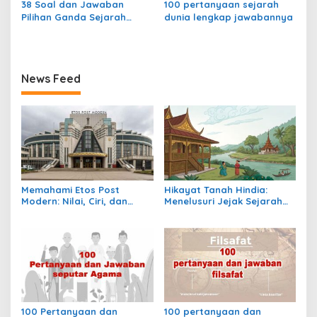
38 Soal dan Jawaban
100 pertanyaan sejarah
Pilihan Ganda Sejarah
dunia lengkap jawabannya
Dunia
News Feed
Memahami Etos Post
Hikayat Tanah Hindia:
Modern: Nilai, Ciri, dan
Menelusuri Jejak Sejarah
Dampaknya dalam
Nusantara dalam Lintasan
Masyarakat Kontemporer
Waktu Kolonial
100 Pertanyaan dan
100 pertanyaan dan