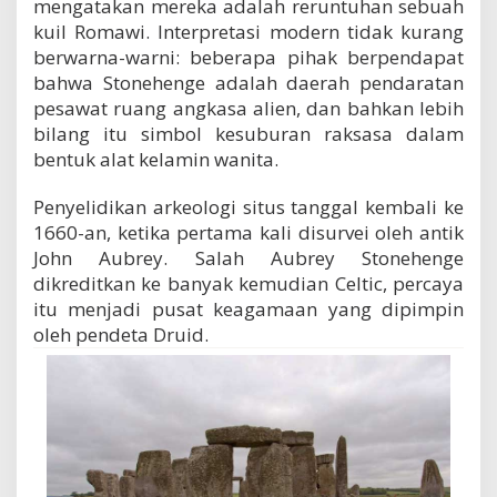
mengatakan mereka adalah reruntuhan sebuah
kuil Romawi. Interpretasi modern tidak kurang
berwarna-warni: beberapa pihak berpendapat
bahwa Stonehenge adalah daerah pendaratan
pesawat ruang angkasa alien, dan bahkan lebih
bilang itu simbol kesuburan raksasa dalam
bentuk alat kelamin wanita.
Penyelidikan arkeologi situs tanggal kembali ke
1660-an, ketika pertama kali disurvei oleh antik
John Aubrey. Salah Aubrey Stonehenge
dikreditkan ke banyak kemudian Celtic, percaya
itu menjadi pusat keagamaan yang dipimpin
oleh pendeta Druid.