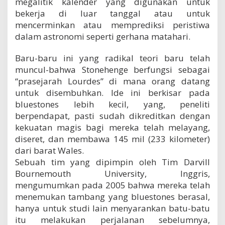
megalitik kalender yang digunakan untuk
bekerja di luar tanggal atau untuk
mencerminkan atau memprediksi peristiwa
dalam astronomi seperti gerhana matahari.
Baru-baru ini yang radikal teori baru telah
muncul-bahwa Stonehenge berfungsi sebagai
“prasejarah Lourdes” di mana orang datang
untuk disembuhkan. Ide ini berkisar pada
bluestones lebih kecil, yang, peneliti
berpendapat, pasti sudah dikreditkan dengan
kekuatan magis bagi mereka telah melayang,
diseret, dan membawa 145 mil (233 kilometer)
dari barat Wales.
Sebuah tim yang dipimpin oleh Tim Darvill
Bournemouth University, Inggris,
mengumumkan pada 2005 bahwa mereka telah
menemukan tambang yang bluestones berasal,
hanya untuk studi lain menyarankan batu-batu
itu melakukan perjalanan sebelumnya,