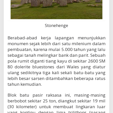
Stonehenge
Berabad-abad kerja lapangan menunjukkan
monumen sejak lebih dari satu milenium dalam
pembuatan, karena mulai 5.000 tahun yang lalu
sebagai tanah melingkar bank dan parit. Sebuah
pola rumit diganti tiang kayu di sekitar 2600 SM
80 dolerite bluestones dari Wales yang diatur
ulang sedikitnya tiga kali sekali batu-batu yang
lebih besar sarsen ditambahkan beberapa ratus
tahun kemudian.
Blok batu pasir raksasa ini, masing-masing
berbobot sekitar 25 ton, diangkut sekitar 19 mil
(30 kilometer) untuk membuat lingkaran luar
yang kontinu dengan lima trilithons (pasang