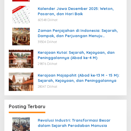
Kalender Jawa Desember 2025: Weton,
Pasaran, dan Hari Baik
60548 Dilihat
Zaman Penjajahan di Indonesia: Sejarah,
Dampak, dan Perjuangan Menuju
Kemerdekaan
39304 Dilihat
Kerajaan Kutai: Sejarah, Kejayaan, dan
Peninggalannya (Abad ke-4 M)
29876 Dilihat
Kerajaan Majapahit (Abad ke-13 M – 15 M):
Sejarah, Kejayaan, dan Peninggalannya
28047 Dilihat
Posting Terbaru
Revolusi Industri: Transformasi Besar
dalam Sejarah Peradaban Manusia