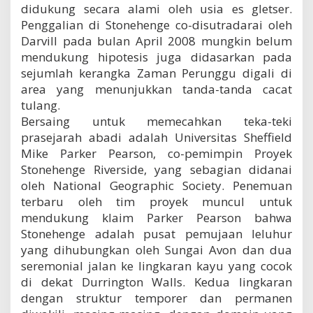
didukung secara alami oleh usia es gletser.
Penggalian di Stonehenge co-disutradarai oleh
Darvill pada bulan April 2008 mungkin belum
mendukung hipotesis juga didasarkan pada
sejumlah kerangka Zaman Perunggu digali di
area yang menunjukkan tanda-tanda cacat
tulang.
Bersaing untuk memecahkan teka-teki
prasejarah abadi adalah Universitas Sheffield
Mike Parker Pearson, co-pemimpin Proyek
Stonehenge Riverside, yang sebagian didanai
oleh National Geographic Society. Penemuan
terbaru oleh tim proyek muncul untuk
mendukung klaim Parker Pearson bahwa
Stonehenge adalah pusat pemujaan leluhur
yang dihubungkan oleh Sungai Avon dan dua
seremonial jalan ke lingkaran kayu yang cocok
di dekat Durrington Walls. Kedua lingkaran
dengan struktur temporer dan permanen