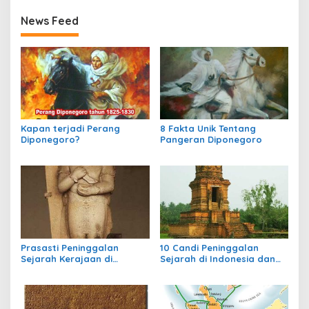
News Feed
Kapan terjadi Perang
8 Fakta Unik Tentang
Diponegoro?
Pangeran Diponegoro
Prasasti Peninggalan
10 Candi Peninggalan
Sejarah Kerajaan di
Sejarah di Indonesia dan
Indonesia
Letaknya