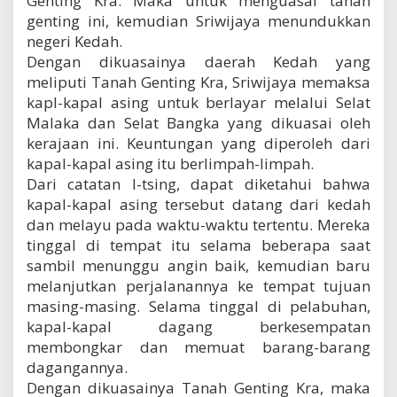
Genting Kra. Maka untuk menguasai tanah
genting ini, kemudian Sriwijaya menundukkan
negeri Kedah.
Dengan dikuasainya daerah Kedah yang
meliputi Tanah Genting Kra, Sriwijaya memaksa
kapl-kapal asing untuk berlayar melalui Selat
Malaka dan Selat Bangka yang dikuasai oleh
kerajaan ini. Keuntungan yang diperoleh dari
kapal-kapal asing itu berlimpah-limpah.
Dari catatan I-tsing, dapat diketahui bahwa
kapal-kapal asing tersebut datang dari kedah
dan melayu pada waktu-waktu tertentu. Mereka
tinggal di tempat itu selama beberapa saat
sambil menunggu angin baik, kemudian baru
melanjutkan perjalanannya ke tempat tujuan
masing-masing. Selama tinggal di pelabuhan,
kapal-kapal dagang berkesempatan
membongkar dan memuat barang-barang
dagangannya.
Dengan dikuasainya Tanah Genting Kra, maka