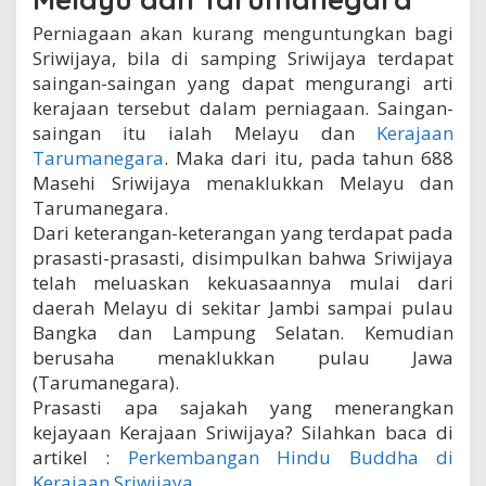
Perniagaan akan kurang menguntungkan bagi
Sriwijaya, bila di samping Sriwijaya terdapat
saingan-saingan yang dapat mengurangi arti
kerajaan tersebut dalam perniagaan. Saingan-
saingan itu ialah Melayu dan
Kerajaan
Tarumanegara
. Maka dari itu, pada tahun 688
Masehi Sriwijaya menaklukkan Melayu dan
Tarumanegara.
Dari keterangan-keterangan yang terdapat pada
prasasti-prasasti, disimpulkan bahwa Sriwijaya
telah meluaskan kekuasaannya mulai dari
daerah Melayu di sekitar Jambi sampai pulau
Bangka dan Lampung Selatan. Kemudian
berusaha menaklukkan pulau Jawa
(Tarumanegara).
Prasasti apa sajakah yang menerangkan
kejayaan Kerajaan Sriwijaya? Silahkan baca di
artikel :
Perkembangan Hindu Buddha di
Kerajaan Sriwijaya