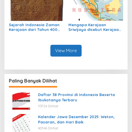
Sejarah Indonesia Zaman
Mengapa Kerajaan
Kerajaan dari Tahun 400
Sriwijaya disebut Kerajaan
sampai Tahun 700
Maritim?
View More
Paling Banyak Dilihat
Daftar 38 Provinsi di Indonesia Beserta
Ibukotanya Terbaru
113726 Dilihat
Kalender Jawa Desember 2025: Weton,
Pasaran, dan Hari Baik
60546 Dilihat