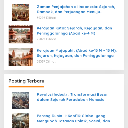
Zaman Penjajahan di Indonesia: Sejarah,
Dampak, dan Perjuangan Menuju
Kemerdekaan
39296 Dilihat
Kerajaan Kutai: Sejarah, Kejayaan, dan
Peninggalannya (Abad ke-4 M)
29872 Dilihat
Kerajaan Majapahit (Abad ke-13 M – 15 M):
Sejarah, Kejayaan, dan Peninggalannya
28039 Dilihat
Posting Terbaru
Revolusi Industri: Transformasi Besar
dalam Sejarah Peradaban Manusia
Perang Dunia II: Konflik Global yang
Mengubah Tatanan Politik, Sosial, dan
Peradaban Dunia