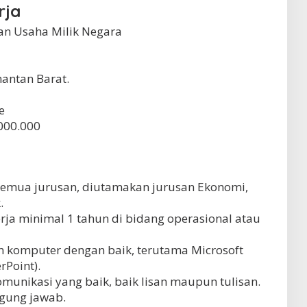
rja
n Usaha Milik Negara
mantan Barat.
e
000.000
semua jurusan, diutamakan jurusan Ekonomi,
.
ja minimal 1 tahun di bidang operasional atau
komputer dengan baik, terutama Microsoft
rPoint).
unikasi yang baik, baik lisan maupun tulisan.
nggung jawab.