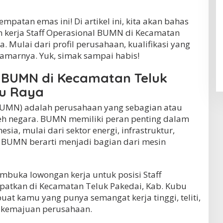
patan emas ini! Di artikel ini, kita akan bahas
n kerja Staff Operasional BUMN di Kecamatan
. Mulai dari profil perusahaan, kualifikasi yang
amarnya. Yuk, simak sampai habis!
l BUMN di Kecamatan Teluk
bu Raya
BUMN) adalah perusahaan yang sebagian atau
leh negara. BUMN memiliki peran penting dalam
a, mulai dari sektor energi, infrastruktur,
i BUMN berarti menjadi bagian dari mesin
mbuka lowongan kerja untuk posisi Staff
patkan di Kecamatan Teluk Pakedai, Kab. Kubu
 buat kamu yang punya semangat kerja tinggi, teliti,
k kemajuan perusahaan.