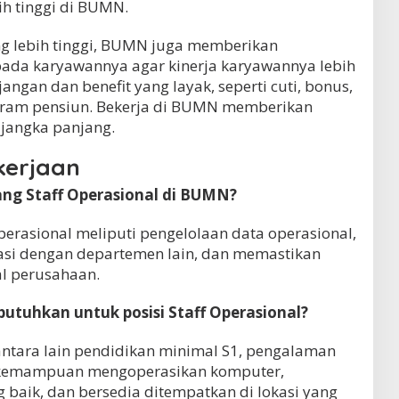
ih tinggi di BUMN.
ng lebih tinggi, BUMN juga memberikan
pada karyawannya agar kinerja karyawannya lebih
jangan dan benefit yang layak, seperti cuti, bonus,
ogram pensiun. Bekerja di BUMN memberikan
r jangka panjang.
kerjaan
ang Staff Operasional di BUMN?
erasional meliputi pengelolaan data operasional,
asi dengan departemen lain, dan memastikan
al perusahaan.
ibutuhkan untuk posisi Staff Operasional?
antara lain pendidikan minimal S1, pengalaman
l, kemampuan mengoperasikan komputer,
aik, dan bersedia ditempatkan di lokasi yang