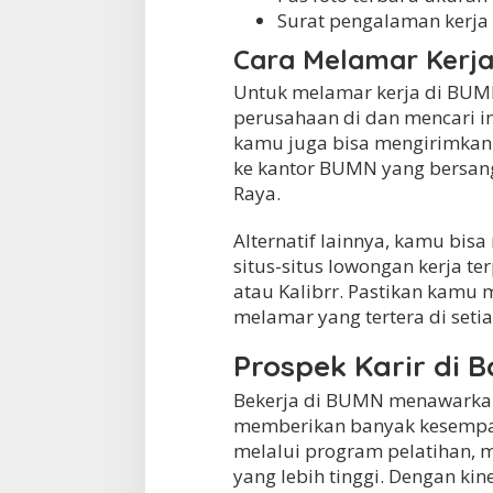
Surat pengalaman kerja (
Cara Melamar Kerja
Untuk melamar kerja di BUMN
perusahaan di dan mencari inf
kamu juga bisa mengirimkan
ke kantor BUMN yang bersang
Raya.
Alternatif lainnya, kamu bisa
situs-situs lowongan kerja ter
atau Kalibrr. Pastikan kamu 
melamar yang tertera di seti
Prospek Karir di 
Bekerja di BUMN menawarkan
memberikan banyak kesempa
melalui program pelatihan, m
yang lebih tinggi. Dengan kin