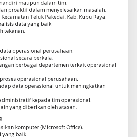
mandiri maupun dalam tim.
i dan proaktif dalam menyelesaikan masalah.
 Kecamatan Teluk Pakedai, Kab. Kubu Raya.
lisis data yang baik.
h tekanan.
data operasional perusahaan.
ional secara berkala.
engan berbagai departemen terkait operasional
proses operasional perusahaan.
hadap data operasional untuk meningkatkan
ministratif kepada tim operasional.
ain yang diberikan oleh atasan.
a
an komputer (Microsoft Office).
yang baik.