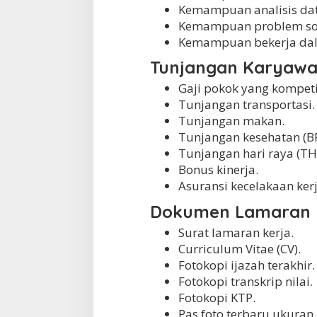
Kemampuan analisis dat
Kemampuan problem sol
Kemampuan bekerja dal
Tunjangan Karyaw
Gaji pokok yang kompetit
Tunjangan transportasi.
Tunjangan makan.
Tunjangan kesehatan (BP
Tunjangan hari raya (TH
Bonus kinerja.
Asuransi kecelakaan kerj
Dokumen Lamaran
Surat lamaran kerja.
Curriculum Vitae (CV).
Fotokopi ijazah terakhir.
Fotokopi transkrip nilai.
Fotokopi KTP.
Pas foto terbaru ukuran