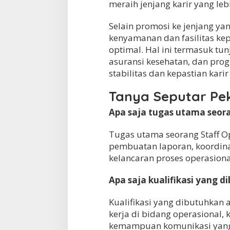
meraih jenjang karir yang leb
Selain promosi ke jenjang ya
kenyamanan dan fasilitas ke
optimal. Hal ini termasuk tun
asuransi kesehatan, dan pr
stabilitas dan kepastian kari
Tanya Seputar Pe
Apa saja tugas utama seor
Tugas utama seorang Staff Op
pembuatan laporan, koordin
kelancaran proses operasion
Apa saja kualifikasi yang d
Kualifikasi yang dibutuhkan 
kerja di bidang operasiona
kemampuan komunikasi yang b