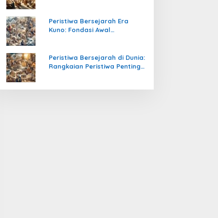
Pengetahuan yang Mengubah
Peradaban Dunia
Peristiwa Bersejarah Era
Kuno: Fondasi Awal
Peradaban Manusia
Peristiwa Bersejarah di Dunia:
Rangkaian Peristiwa Penting
yang Mengubah Arah
Peradaban Manusia