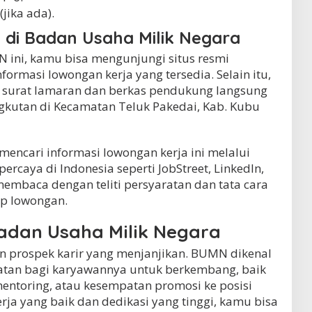
jika ada).
 di Badan Usaha Milik Negara
 ini, kamu bisa mengunjungi situs resmi
ormasi lowongan kerja yang tersedia. Selain itu,
 surat lamaran dan berkas pendukung langsung
kutan di Kecamatan Teluk Pakedai, Kab. Kubu
 mencari informasi lowongan kerja ini melalui
percaya di Indonesia seperti JobStreet, LinkedIn,
membaca dengan teliti persyaratan dan tata cara
ap lowongan.
Badan Usaha Milik Negara
 prospek karir yang menjanjikan. BUMN dikenal
tan bagi karyawannya untuk berkembang, baik
entoring, atau kesempatan promosi ke posisi
erja yang baik dan dedikasi yang tinggi, kamu bisa