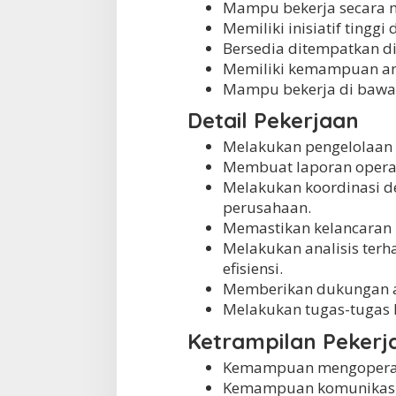
Mampu bekerja secara 
Memiliki inisiatif tingg
Bersedia ditempatkan di
Memiliki kemampuan ana
Mampu bekerja di bawa
Detail Pekerjaan
Melakukan pengelolaan 
Membuat laporan operas
Melakukan koordinasi d
perusahaan.
Memastikan kelancaran 
Melakukan analisis ter
efisiensi.
Memberikan dukungan ad
Melakukan tugas-tugas l
Ketrampilan Pekerj
Kemampuan mengoperasik
Kemampuan komunikasi 