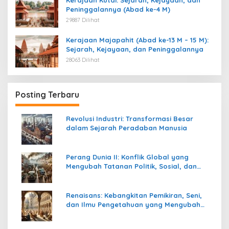
Kerajaan Kutai: Sejarah, Kejayaan, dan
Peninggalannya (Abad ke-4 M)
29887 Dilihat
Kerajaan Majapahit (Abad ke-13 M – 15 M):
Sejarah, Kejayaan, dan Peninggalannya
28063 Dilihat
Posting Terbaru
Revolusi Industri: Transformasi Besar
dalam Sejarah Peradaban Manusia
Perang Dunia II: Konflik Global yang
Mengubah Tatanan Politik, Sosial, dan
Peradaban Dunia
Renaisans: Kebangkitan Pemikiran, Seni,
dan Ilmu Pengetahuan yang Mengubah
Peradaban Dunia