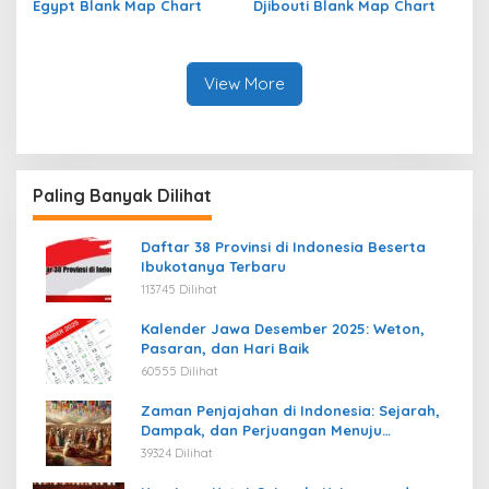
Egypt Blank Map Chart
Djibouti Blank Map Chart
View More
Paling Banyak Dilihat
Daftar 38 Provinsi di Indonesia Beserta
Ibukotanya Terbaru
113745 Dilihat
Kalender Jawa Desember 2025: Weton,
Pasaran, dan Hari Baik
60555 Dilihat
Zaman Penjajahan di Indonesia: Sejarah,
Dampak, dan Perjuangan Menuju
Kemerdekaan
39324 Dilihat