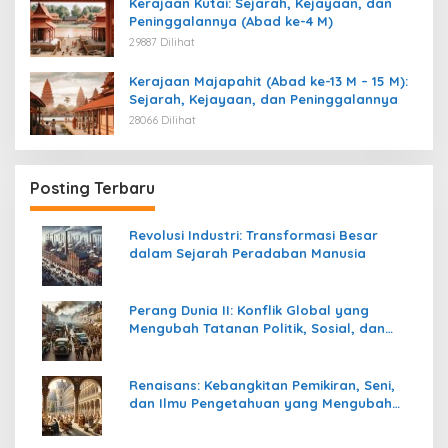
Kerajaan Kutai: Sejarah, Kejayaan, dan
Peninggalannya (Abad ke-4 M)
29887 Dilihat
Kerajaan Majapahit (Abad ke-13 M – 15 M):
Sejarah, Kejayaan, dan Peninggalannya
28066 Dilihat
Posting Terbaru
Revolusi Industri: Transformasi Besar
dalam Sejarah Peradaban Manusia
Perang Dunia II: Konflik Global yang
Mengubah Tatanan Politik, Sosial, dan
Peradaban Dunia
Renaisans: Kebangkitan Pemikiran, Seni,
dan Ilmu Pengetahuan yang Mengubah
Peradaban Dunia