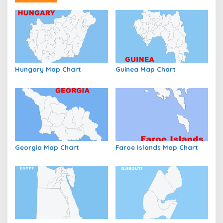
Hungary Map Chart
Guinea Map Chart
Georgia Map Chart
Faroe Islands Map Chart