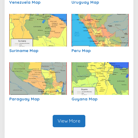
Venezuela Map
Uruguay Map
Suriname Map
Peru Map
Paraguay Map
Guyana Map
View More