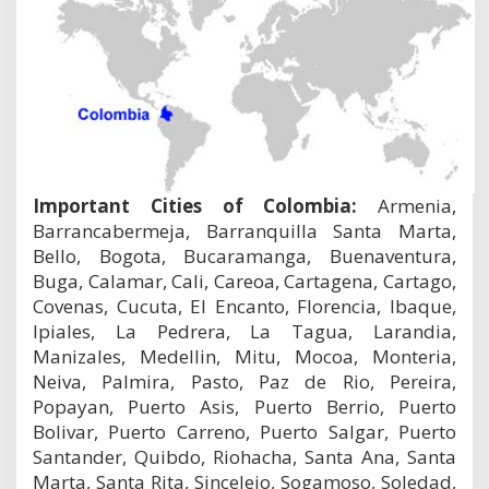
Important Cities of Colombia:
Armenia,
Barrancabermeja, Barranquilla Santa Marta,
Bello, Bogota, Bucaramanga, Buenaventura,
Buga, Calamar, Cali, Careoa, Cartagena, Cartago,
Covenas, Cucuta, El Encanto, Florencia, Ibaque,
Ipiales, La Pedrera, La Tagua, Larandia,
Manizales, Medellin, Mitu, Mocoa, Monteria,
Neiva, Palmira, Pasto, Paz de Rio, Pereira,
Popayan, Puerto Asis, Puerto Berrio, Puerto
Bolivar, Puerto Carreno, Puerto Salgar, Puerto
Santander, Quibdo, Riohacha, Santa Ana, Santa
Marta, Santa Rita, Sincelejo, Sogamoso, Soledad,