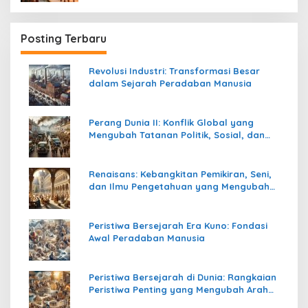
Posting Terbaru
Revolusi Industri: Transformasi Besar
dalam Sejarah Peradaban Manusia
Perang Dunia II: Konflik Global yang
Mengubah Tatanan Politik, Sosial, dan
Peradaban Dunia
Renaisans: Kebangkitan Pemikiran, Seni,
dan Ilmu Pengetahuan yang Mengubah
Peradaban Dunia
Peristiwa Bersejarah Era Kuno: Fondasi
Awal Peradaban Manusia
Peristiwa Bersejarah di Dunia: Rangkaian
Peristiwa Penting yang Mengubah Arah
Peradaban Manusia