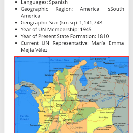
Languages: Spanish
Geographic Region: America, sSouth
America
Geographic Size (km sq): 1,141,748
Year of UN Membership: 1945
Year of Present State Formation: 1810
Current UN Representative: María Emma
Mejía Vélez