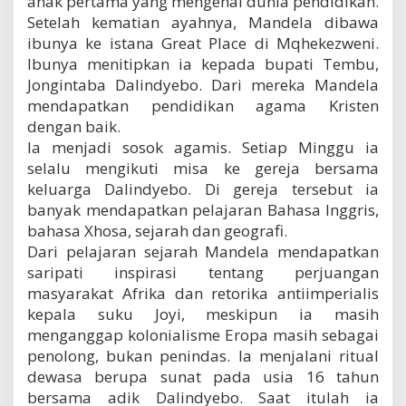
anak pertama yang mengenal dunia pendidikan.
Setelah kematian ayahnya, Mandela dibawa
ibunya ke istana Great Place di Mqhekezweni.
Ibunya menitipkan ia kepada bupati Tembu,
Jongintaba Dalindyebo. Dari mereka Mandela
mendapatkan pendidikan agama Kristen
dengan baik.
Ia menjadi sosok agamis. Setiap Minggu ia
selalu mengikuti misa ke gereja bersama
keluarga Dalindyebo. Di gereja tersebut ia
banyak mendapatkan pelajaran Bahasa Inggris,
bahasa Xhosa, sejarah dan geografi.
Dari pelajaran sejarah Mandela mendapatkan
saripati inspirasi tentang perjuangan
masyarakat Afrika dan retorika antiimperialis
kepala suku Joyi, meskipun ia masih
menganggap kolonialisme Eropa masih sebagai
penolong, bukan penindas. Ia menjalani ritual
dewasa berupa sunat pada usia 16 tahun
bersama adik Dalindyebo. Saat itulah ia