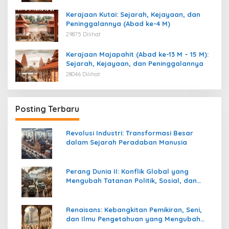
Kerajaan Kutai: Sejarah, Kejayaan, dan
Peninggalannya (Abad ke-4 M)
29875 Dilihat
Kerajaan Majapahit (Abad ke-13 M – 15 M):
Sejarah, Kejayaan, dan Peninggalannya
28046 Dilihat
Posting Terbaru
Revolusi Industri: Transformasi Besar
dalam Sejarah Peradaban Manusia
Perang Dunia II: Konflik Global yang
Mengubah Tatanan Politik, Sosial, dan
Peradaban Dunia
Renaisans: Kebangkitan Pemikiran, Seni,
dan Ilmu Pengetahuan yang Mengubah
Peradaban Dunia