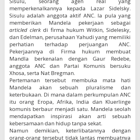
Sisulu, seorang agen real yang
memperkenalkannya kepada Lazar Sidelsky.
Sisulu adalah anggota aktif ANC. Ia pula yang
memberikan Mandela pekerjaan sebagai
articled clerk
di firma hukum Witkin, Sidelesky,
dan Edelman, perusahaan Yahudi yang memiliki
perhatian terhadap perjuangan ANC.
Pekerjaannya di Firma hukum membuat
Mandla berkenalan dengan Gaur Redebe,
anggota ANC dan Partai Komunis bersuku
Xhosa, serta Nat Bregman.
Pertemanan tersebut membuka mata hati
Mandela akan sebuah pluralisme dan
keterbukaan. Di mana dalam perkumpulan ANC
itu orang Eropa, Afrika, India dan Kluerlinge
komunis berbaur menjadi satu. Mandela seolah
mendapatkan inspirasi akan arti sebuah
kebersamaan dan hidup tanpa sekat.
Namun demikian, keterlibatannya dengan
orang-orang tersebut tidak lantas membuatnya