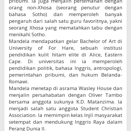
pribumi. Ia juga menjalin pertemanan dengan
orang non-Xhosa (seorang penutur dengan
bahasa Sotho) dan memperoleh banyak
pengaruh dari salah satu guru favoritnya, yakni
seorang Xhosa yang mematahkan tabu dengan
menikahi Sotho.
Mandela mendapatkan gelar Bachelor of Art di
University of For Hare, sebuah institusi
pendidikan kulit hitam elite di Alice, Eastern
Cape. Di universitas ini ia memperoleh
pendidikan politik, bahasa Inggris, antropologi,
pemerintahan pribumi, dan hukum Belanda-
Romawi.
Mandela menetap di asrama Wasley House dan
menjalin persahabatan dengan Oliver Tambo
bersama anggota sukunya K.D. Matanzima. Ia
menjadi salah satu anggota Student Christian
Association. Ia memimpin kelas Injil masyarakat
setempat dan mendukung Inggris Raya dalam
Perang Dunia II.