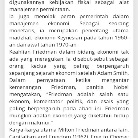
digunakannya kebijakan fiskal sebagai alat
manajemen permintaan.
Ia juga menolak peran pemerintah dalam
manajemen ekonomi. Sebagai seorang
monetaris, ia merupakan penentang utama
madzhab ekonomi Keynesian pada tahun 1960-
an dan awal tahun 1970-an.
Keahlian Friedman dalam bidang ekonomi tak
ada yang meragukan. Ia disebut-sebut sebagai
orang kedua yang paling berpengaruh
sepanjang sejarah ekonomi setelah Adam Smith.
Dalam pernyataan ketika mengantar
kemenangan Friedman, panitia Nobel
mengatakan, “Friedman adalah salah satu
ekonom, komentator politik, dan esais yang
paling berpengaruh pada abad ini. Friedman
mungkin adalah ekonom yang diketahui hidup
dengan makmur.”
Karya-karya utama Milton Friedman antara lain,
Capitalism and Freedom (1962). Free to Choose;