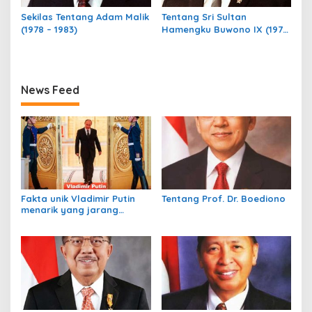
Sekilas Tentang Adam Malik
Tentang Sri Sultan
(1978 – 1983)
Hamengku Buwono IX (1973
– 1978)
News Feed
Fakta unik Vladimir Putin
Tentang Prof. Dr. Boediono
menarik yang jarang
diketahui dunia