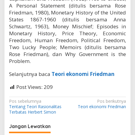
A Personal Statement (ditulis bersama Rose
Friedman, 1980), Monetary History of the United
States 1867-1960 (ditulis bersama Anna
Schwartz, 1963), Money Mischief; Episodes in
Monetary History, Price Theory, Economic
Freedom, Human Freedom, Political Freedom,
Two Lucky People; Memoirs (ditulis bersama
Rose Friedman), dan Why Government is the
Problem.
Selanjutnya baca
Teori ekonomi Friedman
Post Views:
209
N
Pos sebelumnya
Pos berikutnya
Tentang Teori Rasionalitas
Teori ekonomi Friedman
a
Terbatas Herbert Simon
v
i
Jangan Lewatkan