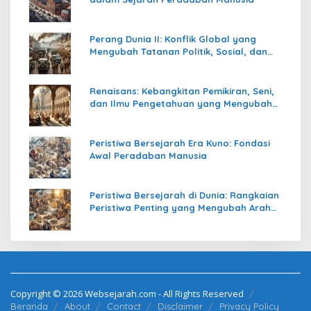
Perang Dunia II: Konflik Global yang
Mengubah Tatanan Politik, Sosial, dan
Peradaban Dunia
Renaisans: Kebangkitan Pemikiran, Seni,
dan Ilmu Pengetahuan yang Mengubah
Peradaban Dunia
Peristiwa Bersejarah Era Kuno: Fondasi
Awal Peradaban Manusia
Peristiwa Bersejarah di Dunia: Rangkaian
Peristiwa Penting yang Mengubah Arah
Peradaban Manusia
Copyright © 2026 Websejarah.com - All Rights Reserved
Beranda
About
Contact
Disclaimer
Privacy Policy