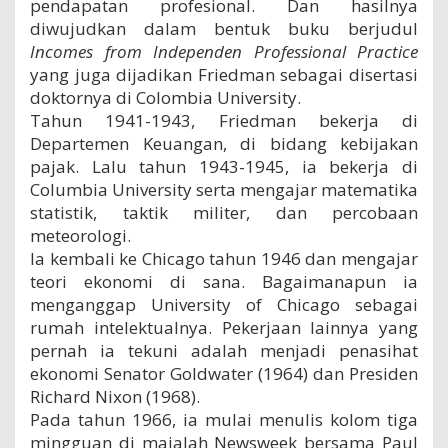
pendapatan profesional. Dan hasilnya
diwujudkan dalam bentuk buku berjudul
Incomes from Independen Professional Practice
yang juga dijadikan Friedman sebagai disertasi
doktornya di Colombia University.
Tahun 1941-1943, Friedman bekerja di
Departemen Keuangan, di bidang kebijakan
pajak. Lalu tahun 1943-1945, ia bekerja di
Columbia University serta mengajar matematika
statistik, taktik militer, dan percobaan
meteorologi.
Ia kembali ke Chicago tahun 1946 dan mengajar
teori ekonomi di sana. Bagaimanapun ia
menganggap University of Chicago sebagai
rumah intelektualnya. Pekerjaan lainnya yang
pernah ia tekuni adalah menjadi penasihat
ekonomi Senator Goldwater (1964) dan Presiden
Richard Nixon (1968).
Pada tahun 1966, ia mulai menulis kolom tiga
mingguan di majalah Newsweek bersama Paul