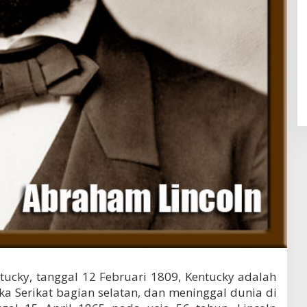
tucky, tanggal 12 Februari 1809, Kentucky adalah
a Serikat bagian selatan, dan meninggal dunia di