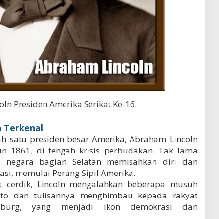
ln Presiden Amerika Serikat Ke-16.
 Terkenal
ah satu presiden besar Amerika, Abraham Lincoln
n 1861, di tengah krisis perbudakan. Tak lama
uh negara bagian Selatan memisahkan diri dan
si, memulai Perang Sipil Amerika.
at cerdik, Lincoln mengalahkan beberapa musuh
ato dan tulisannya menghimbau kepada rakyat
ysburg, yang menjadi ikon demokrasi dan