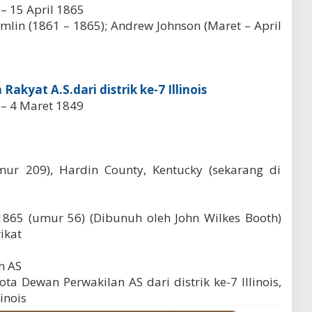
 – 15 April 1865
mlin (1861 – 1865); Andrew Johnson (Maret – April
kyat A.S.dari distrik ke-7 Illinois
 – 4 Maret 1849
mur 209), Hardin County, Kentucky (sekarang di
 1865 (umur 56) (Dibunuh oleh John Wilkes Booth)
ikat
en AS
ota Dewan Perwakilan AS dari distrik ke-7 Illinois,
inois