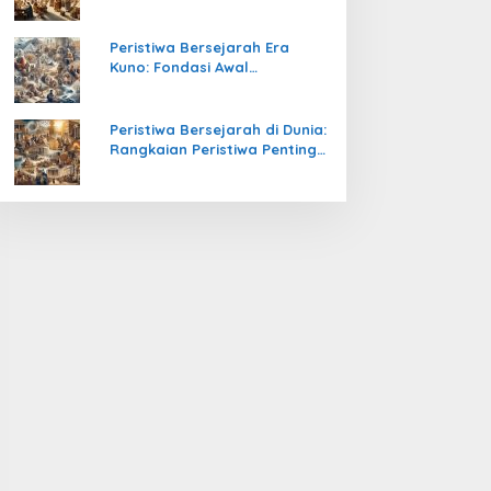
Pengetahuan yang Mengubah
Peradaban Dunia
Peristiwa Bersejarah Era
Kuno: Fondasi Awal
Peradaban Manusia
Peristiwa Bersejarah di Dunia:
Rangkaian Peristiwa Penting
yang Mengubah Arah
Peradaban Manusia