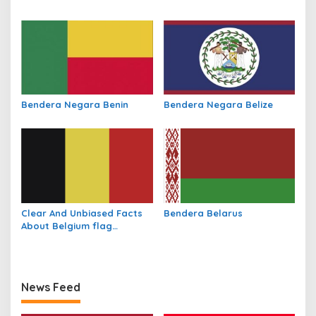
s
Bendera Negara Benin
Bendera Negara Belize
Clear And Unbiased Facts
Bendera Belarus
About Belgium flag
(Without All the Hype)
News Feed