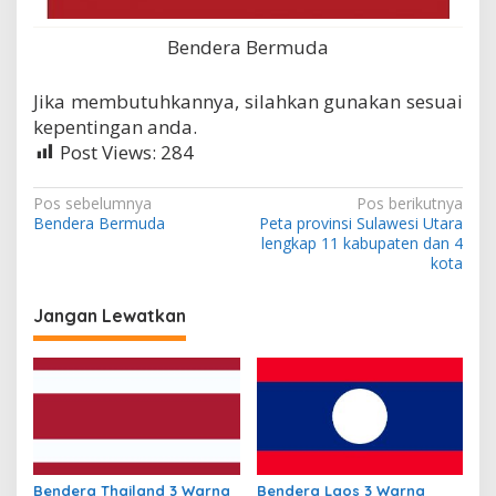
Bendera Bermuda
Jika membutuhkannya, silahkan gunakan sesuai
kepentingan anda.
Post Views:
284
N
Pos sebelumnya
Pos berikutnya
Bendera Bermuda
Peta provinsi Sulawesi Utara
a
lengkap 11 kabupaten dan 4
v
kota
i
Jangan Lewatkan
g
a
s
i
p
o
Bendera Thailand 3 Warna
Bendera Laos 3 Warna