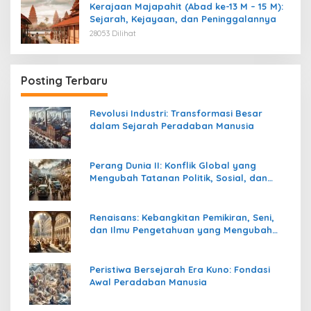
Kerajaan Majapahit (Abad ke-13 M – 15 M):
Sejarah, Kejayaan, dan Peninggalannya
28053 Dilihat
Posting Terbaru
Revolusi Industri: Transformasi Besar
dalam Sejarah Peradaban Manusia
Perang Dunia II: Konflik Global yang
Mengubah Tatanan Politik, Sosial, dan
Peradaban Dunia
Renaisans: Kebangkitan Pemikiran, Seni,
dan Ilmu Pengetahuan yang Mengubah
Peradaban Dunia
Peristiwa Bersejarah Era Kuno: Fondasi
Awal Peradaban Manusia