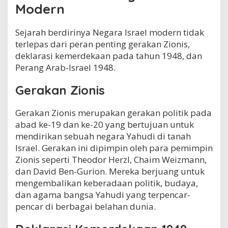
Modern
Sejarah berdirinya Negara Israel modern tidak
terlepas dari peran penting gerakan Zionis,
deklarasi kemerdekaan pada tahun 1948, dan
Perang Arab-Israel 1948.
Gerakan Zionis
Gerakan Zionis merupakan gerakan politik pada
abad ke-19 dan ke-20 yang bertujuan untuk
mendirikan sebuah negara Yahudi di tanah
Israel. Gerakan ini dipimpin oleh para pemimpin
Zionis seperti Theodor Herzl, Chaim Weizmann,
dan David Ben-Gurion. Mereka berjuang untuk
mengembalikan keberadaan politik, budaya,
dan agama bangsa Yahudi yang terpencar-
pencar di berbagai belahan dunia.