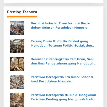
Posting Terbaru
Revolusi Industri: Transformasi Besar
dalam Sejarah Peradaban Manusia
Perang Dunia II: Konflik Global yang
Mengubah Tatanan Politik, Sosial, dan
Peradaban Dunia
Renaisans: Kebangkitan Pemikiran, Seni,
dan Ilmu Pengetahuan yang Mengubah
Peradaban Dunia
Peristiwa Bersejarah Era Kuno: Fondasi
Awal Peradaban Manusia
Peristiwa Bersejarah di Dunia: Rangkaian
Peristiwa Penting yang Mengubah Arah
Peradaban Manusia