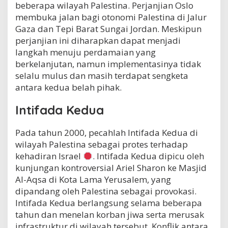
beberapa wilayah Palestina. Perjanjian Oslo
membuka jalan bagi otonomi Palestina di Jalur
Gaza dan Tepi Barat Sungai Jordan. Meskipun
perjanjian ini diharapkan dapat menjadi
langkah menuju perdamaian yang
berkelanjutan, namun implementasinya tidak
selalu mulus dan masih terdapat sengketa
antara kedua belah pihak.
Intifada Kedua
Pada tahun 2000, pecahlah Intifada Kedua di
wilayah Palestina sebagai protes terhadap
kehadiran Israel
. Intifada Kedua dipicu oleh
kunjungan kontroversial Ariel Sharon ke Masjid
Al-Aqsa di Kota Lama Yerusalem, yang
dipandang oleh Palestina sebagai provokasi.
Intifada Kedua berlangsung selama beberapa
tahun dan menelan korban jiwa serta merusak
infrastruktur di wilayah tersebut. Konflik antara