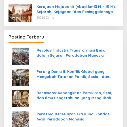
Kerajaan Majapahit (Abad ke-13 M – 15 M):
Sejarah, Kejayaan, dan Peninggalannya
28064 Dilihat
Posting Terbaru
Revolusi Industri: Transformasi Besar
dalam Sejarah Peradaban Manusia
Perang Dunia II: Konflik Global yang
Mengubah Tatanan Politik, Sosial, dan
Peradaban Dunia
Renaisans: Kebangkitan Pemikiran, Seni,
dan Ilmu Pengetahuan yang Mengubah
Peradaban Dunia
Peristiwa Bersejarah Era Kuno: Fondasi
Awal Peradaban Manusia