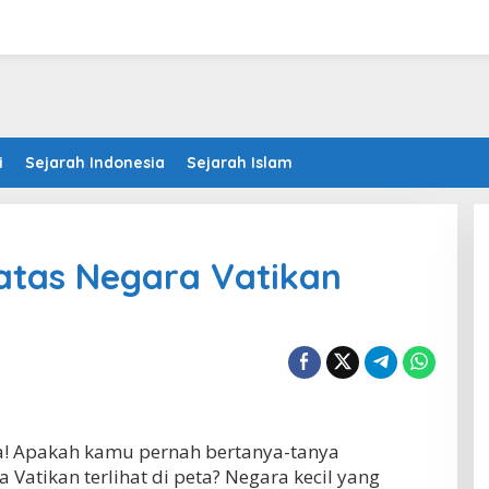
i
Sejarah Indonesia
Sejarah Islam
atas Negara Vatikan
ia! Apakah kamu pernah bertanya-tanya
Vatikan terlihat di peta? Negara kecil yang