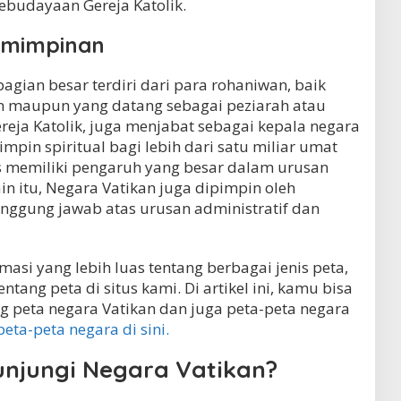
kebudayaan Gereja Katolik.
emimpinan
gian besar terdiri dari para rohaniwan, baik
n maupun yang datang sebagai peziarah atau
ereja Katolik, juga menjabat sebagai kepala negara
mpin spiritual bagi lebih dari satu miliar umat
us memiliki pengaruh yang besar dalam urusan
ain itu, Negara Vatikan juga dipimpin oleh
anggung jawab atas urusan administratif dan
masi yang lebih luas tentang berbagai jenis peta,
tang peta di situs kami. Di artikel ini, kamu bisa
 peta negara Vatikan dan juga peta-peta negara
peta-peta negara di sini.
jungi Negara Vatikan?