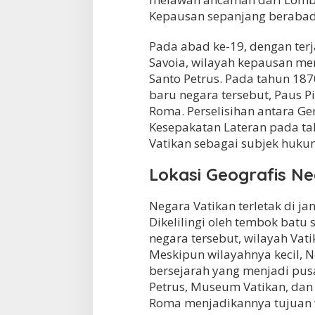
Kepausan sepanjang berabad-
Pada abad ke-19, dengan ter
Savoia, wilayah kepausan men
Santo Petrus. Pada tahun 187
baru negara tersebut, Paus P
Roma. Perselisihan antara Ger
Kesepakatan Lateran pada t
Vatikan sebagai subjek huku
Lokasi Geografis N
Negara Vatikan terletak di jan
Dikelilingi oleh tembok batu 
negara tersebut, wilayah Vati
Meskipun wilayahnya kecil, 
bersejarah yang menjadi pusat
Petrus, Museum Vatikan, dan I
Roma menjadikannya tujuan w