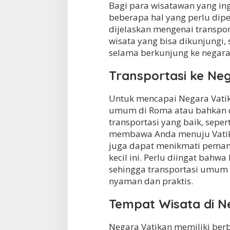
Bagi para wisatawan yang in
beberapa hal yang perlu dip
dijelaskan mengenai transpo
wisata yang bisa dikunjungi, 
selama berkunjung ke negara k
Transportasi ke Ne
Untuk mencapai Negara Vati
umum di Roma atau bahkan de
transportasi yang baik, sepe
membawa Anda menuju Vatikan
juga dapat menikmati peman
kecil ini. Perlu diingat bahwa
sehingga transportasi umum a
nyaman dan praktis.
Tempat Wisata di N
Negara Vatikan memiliki ber