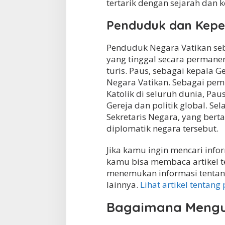
tertarik dengan sejarah dan 
Penduduk dan Kep
Penduduk Negara Vatikan seba
yang tinggal secara permane
turis. Paus, sebagai kepala G
Negara Vatikan. Sebagai pemi
Katolik di seluruh dunia, Pa
Gereja dan politik global. Sel
Sekretaris Negara, yang bert
diplomatik negara tersebut.
Jika kamu ingin mencari infor
kamu bisa membaca artikel ten
menemukan informasi tentang
lainnya.
Lihat artikel tentang 
Bagaimana Mengun