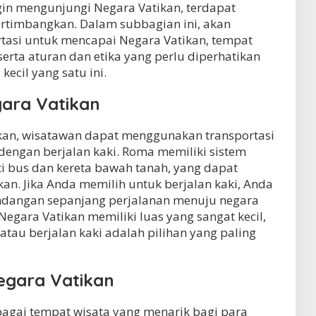
gin mengunjungi Negara Vatikan, terdapat
ertimbangkan. Dalam subbagian ini, akan
rtasi untuk mencapai Negara Vatikan, tempat
serta aturan dan etika yang perlu diperhatikan
ecil yang satu ini.
gara Vatikan
kan, wisatawan dapat menggunakan transportasi
ngan berjalan kaki. Roma memiliki sistem
rti bus dan kereta bawah tanah, yang dapat
. Jika Anda memilih untuk berjalan kaki, Anda
dangan sepanjang perjalanan menuju negara
 Negara Vatikan memiliki luas yang sangat kecil,
tau berjalan kaki adalah pilihan yang paling
egara Vatikan
bagai tempat wisata yang menarik bagi para