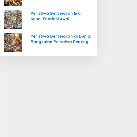
Pengetahuan yang Mengubah
Peradaban Dunia
Peristiwa Bersejarah Era
Kuno: Fondasi Awal
Peradaban Manusia
Peristiwa Bersejarah di Dunia:
Rangkaian Peristiwa Penting
yang Mengubah Arah
Peradaban Manusia