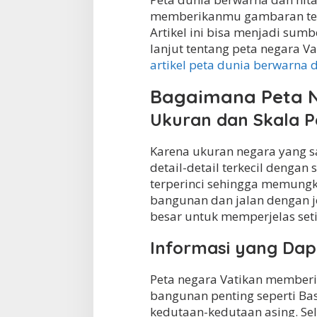
memberikanmu gambaran tent
Artikel ini bisa menjadi sum
lanjut tentang peta negara Vat
artikel peta dunia berwarna d
Bagaimana Peta N
Ukuran dan Skala P
Karena ukuran negara yang s
detail-detail terkecil dengan
terperinci sehingga memungkin
bangunan dan jalan dengan je
besar untuk memperjelas seti
Informasi yang Dap
Peta negara Vatikan memberi
bangunan penting seperti Bas
kedutaan-kedutaan asing. Sela