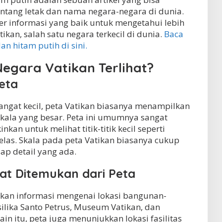
ang letak dan nama negara-negara di dunia.
ber informasi yang baik untuk mengetahui lebih
ikan, salah satu negara terkecil di dunia.
Baca
an hitam putih di sini.
egara Vatikan Terlihat?
eta
angat kecil, peta Vatikan biasanya menampilkan
 skala yang besar. Peta ini umumnya sangat
kan untuk melihat titik-titik kecil seperti
las. Skala pada peta Vatikan biasanya cukup
ap detail yang ada.
at Ditemukan dari Peta
kan informasi mengenai lokasi bangunan-
ilika Santo Petrus, Museum Vatikan, dan
in itu, peta juga menunjukkan lokasi fasilitas