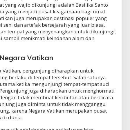
t yang wajib dikunjungi adalah Basilika Santo
unia yang menjadi pusat keagamaan bagi umat
Vatikan juga merupakan destinasi populer yang
eni dan artefak bersejarah yang luar biasa.
an tempat yang menyenangkan untuk dikunjungi,
ai sambil menikmati keindahan alam dan
 Negara Vatikan
 Vatikan, pengunjung diharapkan untuk
ng berlaku di tempat tersebut. Salah satunya
rutama ketika mengunjungi tempat-tempat suci
s. Pengunjung juga diharapkan untuk menghormati
 dengan tidak membuat keributan atau berbicara
engunjung juga diminta untuk tidak mengganggu
sung, karena Negara Vatikan merupakan pusat
 di dunia.
m putih adalah sebuah artikel yang bisa