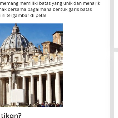
ni memang memiliki batas yang unik dan menarik
simak bersama bagaimana bentuk garis batas
ini tergambar di peta!
tikan?