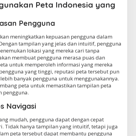
unakan Peta Indonesia yang
uasan Pengguna
akan meningkatkan kepuasan pengguna dalam
 Dengan tampilan yang jelas dan intuitif, pengguna
nemukan lokasi yang mereka cari tanpa
ni akan membuat pengguna merasa puas dan
ta untuk memperoleh informasi yang mereka
engguna yang tinggi, reputasi peta tersebut pun
 lebih banyak pengguna untuk menggunakannya.
embang peta untuk memastikan tampilan peta
h pengguna.
s Navigasi
ang mudah, pengguna dapat dengan cepat
 Tidak hanya tampilan yang intuitif, tetapi juga
 dalam peta tersebut dapat membantu pengguna