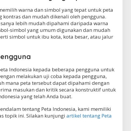
memilih warna dan simbol yang tepat untuk peta
ng kontras dan mudah dikenali oleh pengguna.
asanya lebih mudah dipahami daripada warna
 simbol-simbol yang umum digunakan dan mudah
ti simbol untuk ibu kota, kota besar, atau jalur
Pengguna
 peta Indonesia kepada beberapa pengguna untuk
engan melakukan uji coba kepada pengguna,
uh mana peta tersebut dapat dipahami dengan
erima masukan dan kritik secara konstruktif untuk
ndonesia yang telah Anda buat.
mendalam tentang Peta Indonesia, kami memiliki
 topik ini. Silakan kunjungi
artikel tentang Peta