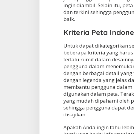
ingin diambil. Selain itu, pe
dan terkini sehingga penggu
baik.
Kriteria Peta Indon
Untuk dapat dikategorikan s
beberapa kriteria yang harus 
terlalu rumit dalam desain
pengguna dalam menemukan i
dengan berbagai detail yang t
dengan legenda yang jelas d
membantu pengguna dalam m
digunakan dalam peta. Terak
yang mudah dipahami oleh pe
sehingga pengguna dapat den
disajikan.
Apakah Anda ingin tahu lebi