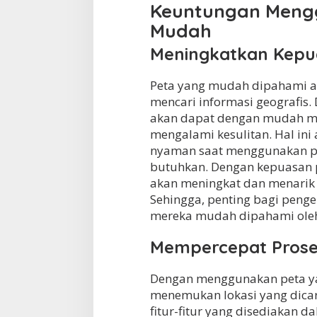
Keuntungan Mengg
Mudah
Meningkatkan Kep
Peta yang mudah dipahami 
mencari informasi geografis.
akan dapat dengan mudah me
mengalami kesulitan. Hal i
nyaman saat menggunakan pe
butuhkan. Dengan kepuasan p
akan meningkat dan menarik
Sehingga, penting bagi peng
mereka mudah dipahami ole
Mempercepat Prose
Dengan menggunakan peta y
menemukan lokasi yang dicari.
fitur-fitur yang disediakan