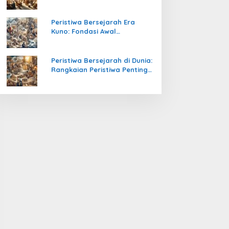
Pengetahuan yang Mengubah
Peradaban Dunia
Peristiwa Bersejarah Era
Kuno: Fondasi Awal
Peradaban Manusia
Peristiwa Bersejarah di Dunia:
Rangkaian Peristiwa Penting
yang Mengubah Arah
Peradaban Manusia