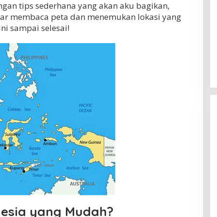
gan tips sederhana yang akan aku bagikan,
ncar membaca peta dan menemukan lokasi yang
ini sampai selesai!
nesia yang Mudah?