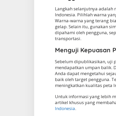
Langkah selanjutnya adalah 
Indonesia. Pilihlah warna ya
Warna-warna yang terang bi
gelap. Selain itu, gunakan
dipahami oleh pengguna, seper
transportasi.
Menguji Kepuasan 
Sebelum dipublikasikan, uji
mendapatkan umpan balik. D
Anda dapat mengetahui seja
baik oleh target pengguna. T
meningkatkan kualitas peta I
Untuk informasi yang lebih 
artikel khusus yang membahas
Indonesia
.