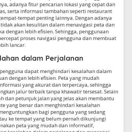
ya, adanya fitur pencarian lokasi yang cepat dan
elas, serta informasi tambahan seperti restaurant
 tempat-tempat penting lainnya. Dengan adanya
a tidak akan kesulitan dalam menavigasi peta dan
a dengan lebih efisien. Sehingga, penggunaan
ercepat proses navigasi pengguna dan membuat
bih lancar.
lahan dalam Perjalanan
, pengguna dapat menghindari kesalahan dalam
an dengan lebih efisien. Peta yang mudah
formasi yang akurat dan terpercaya, sehingga
an jalur terbaik tanpa khawatir tersesat. Selain
rah dan petunjuk jalan yang jelas akan membantu
te yang benar dan menghindari kesalahan
at menguntungkan bagi pengguna yang sedang
tau ke tempat yang belum pernah dikunjungi
akan peta yang mudah dan informatif,