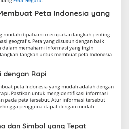
entang
Peta Negara
.
embuat Peta Indonesia yang
ng mudah dipahami merupakan langkah penting
i geografis. Peta yang disusun dengan baik
dalam memahami informasi yang ingin
 langkah-langkah untuk membuat peta Indonesia
i dengan Rapi
buat peta Indonesia yang mudah adalah dengan
pi. Pastikan untuk mengidentifikasi informasi
 pada peta tersebut. Atur informasi tersebut
s, sehingga pengguna dapat dengan mudah
 dan Simbol yang Tepat