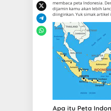
membaca peta Indonesia. Den
e
dijamin kamu akan lebih la
m
b
diinginkan. Yuk simak artikel 
a
c
a
P
e
t
a
I
n
d
o
n
e
s
i
a
y
a
n
g
Apa itu Peta Indo
M
u