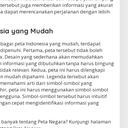
ta tersebut juga memberikan informasi yang akurat
na dapat merencanakan perjalanan dengan lebih
esia yang Mudah
ebagai peta Indonesia yang mudah, terdapat
dipenuhi. Pertama, peta tersebut tidak boleh
nya. Desain yang sederhana akan memudahkan
nformasi yang dibutuhkan tanpa harus bingung
idak relevan. Kedua, peta ini harus dilengkapi
an mudah dipahami. Legenda tersebut akan
emahami arti dari simbol-simbol yang
hir, peta ini harus menggunakan simbol-simbol
ngguna. Simbol-simbol tersebut harus intuitif
gan cepat mengidentifikasi informasi yang
h banyak tentang Peta Negara? Kunjungi halaman