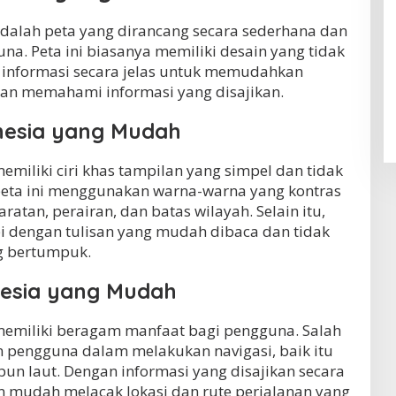
dalah peta yang dirancang secara sederhana dan
a. Peta ini biasanya memiliki desain yang tidak
n informasi secara jelas untuk memudahkan
n memahami informasi yang disajikan.
onesia yang Mudah
miliki ciri khas tampilan yang simpel dan tidak
eta ini menggunakan warna-warna yang kontras
tan, perairan, dan batas wilayah. Selain itu,
api dengan tulisan yang mudah dibaca dan tidak
ng bertumpuk.
nesia yang Mudah
memiliki beragam manfaat bagi pengguna. Salah
pengguna dalam melakukan navigasi, baik itu
un laut. Dengan informasi yang disajikan secara
n mudah melacak lokasi dan rute perjalanan yang