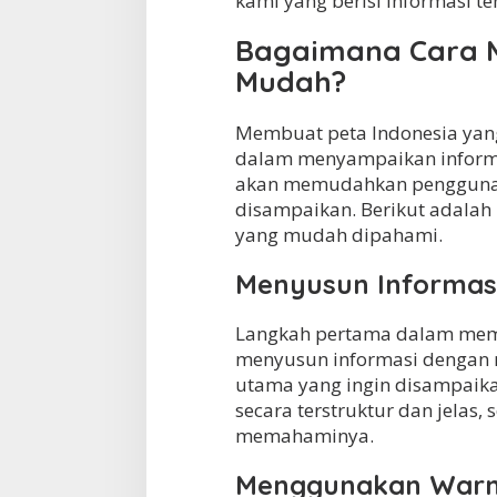
kami yang berisi informasi t
Bagaimana Cara M
Mudah?
Membuat peta Indonesia ya
dalam menyampaikan informas
akan memudahkan pengguna 
disampaikan. Berikut adalah
yang mudah dipahami.
Menyusun Informas
Langkah pertama dalam mem
menyusun informasi dengan ra
utama yang ingin disampaikan
secara terstruktur dan jela
memahaminya.
Menggunakan Warna