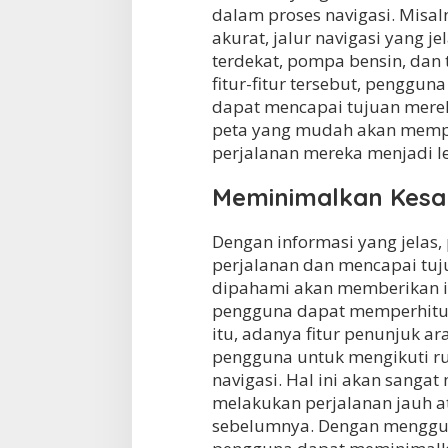
dalam proses navigasi. Misaln
akurat, jalur navigasi yang j
terdekat, pompa bensin, dan
fitur-fitur tersebut, penggun
dapat mencapai tujuan merek
peta yang mudah akan memp
perjalanan mereka menjadi le
Meminimalkan Kesa
Dengan informasi yang jelas
perjalanan dan mencapai tuju
dipahami akan memberikan in
pengguna dapat memperhitungk
itu, adanya fitur penunjuk a
pengguna untuk mengikuti ru
navigasi. Hal ini akan sang
melakukan perjalanan jauh a
sebelumnya. Dengan menggun