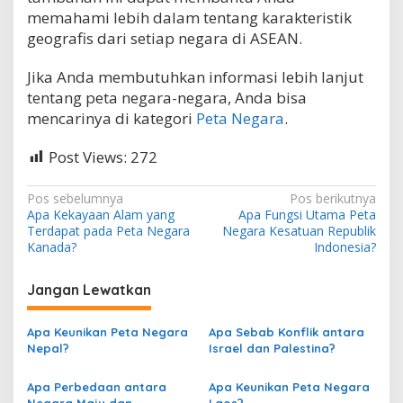
memahami lebih dalam tentang karakteristik
geografis dari setiap negara di ASEAN.
Jika Anda membutuhkan informasi lebih lanjut
tentang peta negara-negara, Anda bisa
mencarinya di kategori
Peta Negara
.
Post Views:
272
N
Pos sebelumnya
Pos berikutnya
Apa Kekayaan Alam yang
Apa Fungsi Utama Peta
a
Terdapat pada Peta Negara
Negara Kesatuan Republik
v
Kanada?
Indonesia?
i
Jangan Lewatkan
g
a
Apa Keunikan Peta Negara
Apa Sebab Konflik antara
s
Nepal?
Israel dan Palestina?
i
Apa Perbedaan antara
Apa Keunikan Peta Negara