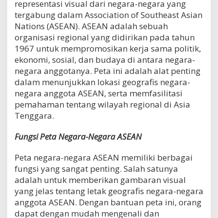
representasi visual dari negara-negara yang
A
tergabung dalam Association of Southeast Asian
N
d
Nations (ASEAN). ASEAN adalah sebuah
i
organisasi regional yang didirikan pada tahun
P
1967 untuk mempromosikan kerja sama politik,
e
ekonomi, sosial, dan budaya di antara negara-
t
a
negara anggotanya. Peta ini adalah alat penting
?
dalam menunjukkan lokasi geografis negara-
negara anggota ASEAN, serta memfasilitasi
pemahaman tentang wilayah regional di Asia
Tenggara.
Fungsi Peta Negara-Negara ASEAN
Peta negara-negara ASEAN memiliki berbagai
fungsi yang sangat penting. Salah satunya
adalah untuk memberikan gambaran visual
yang jelas tentang letak geografis negara-negara
anggota ASEAN. Dengan bantuan peta ini, orang
dapat dengan mudah mengenali dan