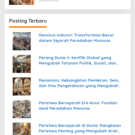
28064 Dilihat
Posting Terbaru
Revolusi Industri: Transformasi Besar
dalam Sejarah Peradaban Manusia
Perang Dunia II: Konflik Global yang
Mengubah Tatanan Politik, Sosial, dan
Peradaban Dunia
Renaisans: Kebangkitan Pemikiran, Seni,
dan Ilmu Pengetahuan yang Mengubah
Peradaban Dunia
Peristiwa Bersejarah Era Kuno: Fondasi
Awal Peradaban Manusia
Peristiwa Bersejarah di Dunia: Rangkaian
Peristiwa Penting yang Mengubah Arah