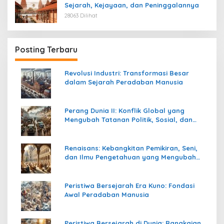
Sejarah, Kejayaan, dan Peninggalannya
28063 Dilihat
Posting Terbaru
Revolusi Industri: Transformasi Besar
dalam Sejarah Peradaban Manusia
Perang Dunia II: Konflik Global yang
Mengubah Tatanan Politik, Sosial, dan
Peradaban Dunia
Renaisans: Kebangkitan Pemikiran, Seni,
dan Ilmu Pengetahuan yang Mengubah
Peradaban Dunia
Peristiwa Bersejarah Era Kuno: Fondasi
Awal Peradaban Manusia
Peristiwa Bersejarah di Dunia: Rangkaian