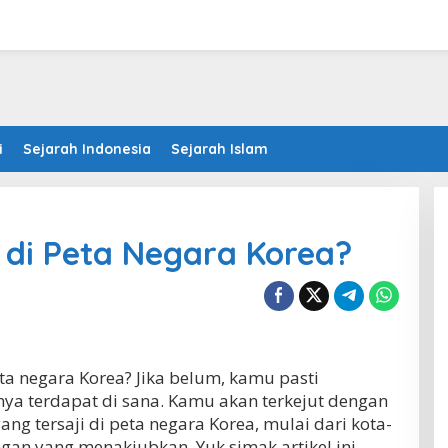
i
Sejarah Indonesia
Sejarah Islam
 di Peta Negara Korea?
ta negara Korea? Jika belum, kamu pasti
ya terdapat di sana. Kamu akan terkejut dengan
ng tersaji di peta negara Korea, mulai dari kota-
an yang menakjubkan. Yuk simak artikel ini