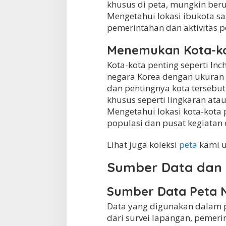
khusus di peta, mungkin beru
Mengetahui lokasi ibukota sa
pemerintahan dan aktivitas po
Menemukan Kota-ko
Kota-kota penting seperti In
negara Korea dengan ukuran
dan pentingnya kota tersebut
khusus seperti lingkaran ata
Mengetahui lokasi kota-kot
populasi dan pusat kegiatan 
Lihat juga koleksi
peta
kami u
Sumber Data dan 
Sumber Data Peta 
Data yang digunakan dalam 
dari survei lapangan, pemerin