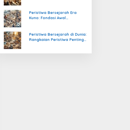
Pengetahuan yang Mengubah
Peradaban Dunia
Peristiwa Bersejarah Era
Kuno: Fondasi Awal
Peradaban Manusia
Peristiwa Bersejarah di Dunia:
Rangkaian Peristiwa Penting
yang Mengubah Arah
Peradaban Manusia