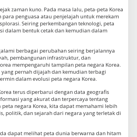
sejak zaman kuno. Pada masa lalu, peta-peta Korea
h para penguasa atau penjelajah untuk merekam
splorasi. Seiring perkembangan teknologi, peta
ksi dalam bentuk cetak dan kemudian dalam
galami berbagai perubahan seiring berjalannya
yah, pembangunan infrastruktur, dan
Korea mempengaruhi tampilan peta negara Korea.
a yang pernah dijajah dan kemudian terbagi
ermin dalam evolusi peta negara Korea.
Korea terus diperbarui dengan data geografis
formasi yang akurat dan terpercaya tentang
 peta negara Korea, kita dapat memahami lebih
, politik, dan sejarah dari negara yang terletak di
nda dapat melihat peta dunia berwarna dan hitam