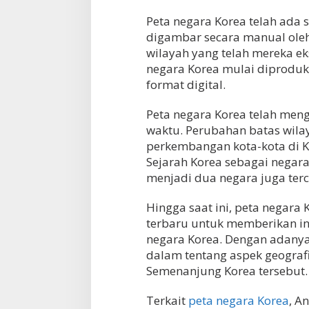
Peta negara Korea telah ada 
digambar secara manual ole
wilayah yang telah mereka ek
negara Korea mulai diprodu
format digital.
Peta negara Korea telah men
waktu. Perubahan batas wila
perkembangan kota-kota di 
Sejarah Korea sebagai negar
menjadi dua negara juga terc
Hingga saat ini, peta negara 
terbaru untuk memberikan in
negara Korea. Dengan adanya
dalam tentang aspek geografis
Semenanjung Korea tersebut.
Terkait
peta negara Korea
, A