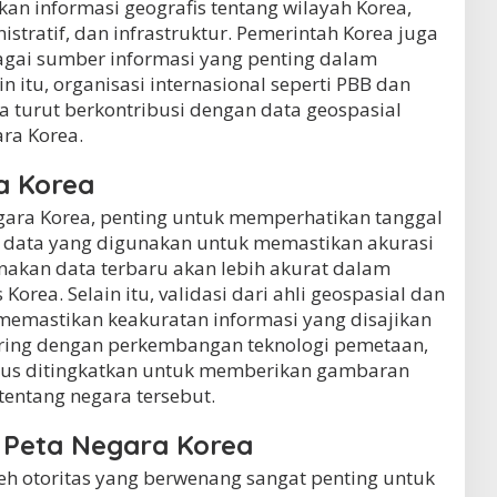
n informasi geografis tentang wilayah Korea,
nistratif, dan infrastruktur. Pemerintah Korea juga
gai sumber informasi yang penting dalam
 itu, organisasi internasional seperti PBB dan
 turut berkontribusi dengan data geospasial
ra Korea.
a Korea
ara Korea, penting untuk memperhatikan tanggal
data yang digunakan untuk memastikan akurasi
nakan data terbaru akan lebih akurat dalam
orea. Selain itu, validasi dari ahli geospasial dan
mastikan keakuratan informasi yang disajikan
iring dengan perkembangan teknologi pemetaan,
erus ditingkatkan untuk memberikan gambaran
 tentang negara tersebut.
i Peta Negara Korea
leh otoritas yang berwenang sangat penting untuk