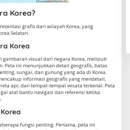
ra Korea?
esentasi grafis dari wilayah Korea, yang
rea Selatan.
ara Korea
 gambaran visual dari negara Korea, meliputi
. Peta ini menunjukkan detail geografis, batas
penting, sungai, dan gunung yang ada di Korea.
mencakup informasi geografis yang mendetail,
kereta api, dan tempat-tempat wisata terkenal. Peta
gai alat bantu navigasi dan referensi ketika
.
 Korea
eberapa fungsi penting. Pertama, peta ini