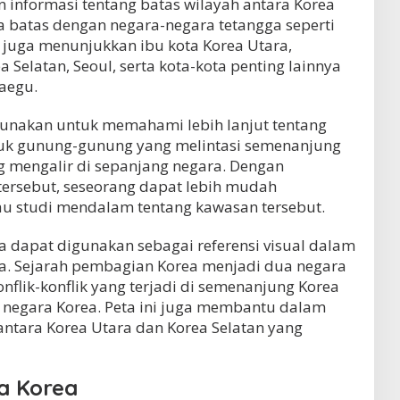
informasi tentang batas wilayah antara Korea
ta batas dengan negara-negara tetangga seperti
i juga menunjukkan ibu kota Korea Utara,
 Selatan, Seoul, serta kota-kota penting lainnya
Daegu.
gunakan untuk memahami lebih lanjut tentang
asuk gunung-gunung yang melintasi semenanjung
g mengalir di sepanjang negara. Dengan
ersebut, seseorang dapat lebih mudah
u studi mendalam tentang kawasan tersebut.
ga dapat digunakan sebagai referensi visual dalam
rea. Sejarah pembagian Korea menjadi dua negara
onflik-konflik yang terjadi di semenanjung Korea
a negara Korea. Peta ini juga membantu dalam
ntara Korea Utara dan Korea Selatan yang
a Korea