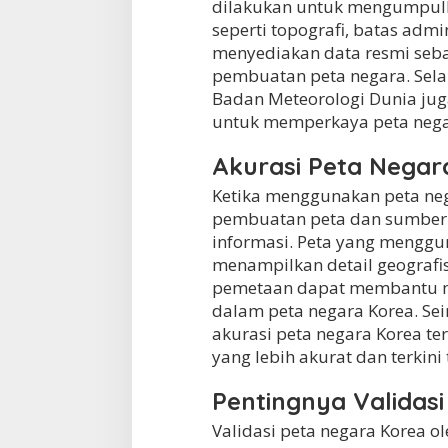
dilakukan untuk mengumpulka
seperti topografi, batas admi
menyediakan data resmi seba
pembuatan peta negara. Selain
Badan Meteorologi Dunia juga
untuk memperkaya peta nega
Akurasi Peta Negar
Ketika menggunakan peta neg
pembuatan peta dan sumber 
informasi. Peta yang menggu
menampilkan detail geografis K
pemetaan dapat membantu me
dalam peta negara Korea. Se
akurasi peta negara Korea t
yang lebih akurat dan terkini
Pentingnya Validas
Validasi peta negara Korea o