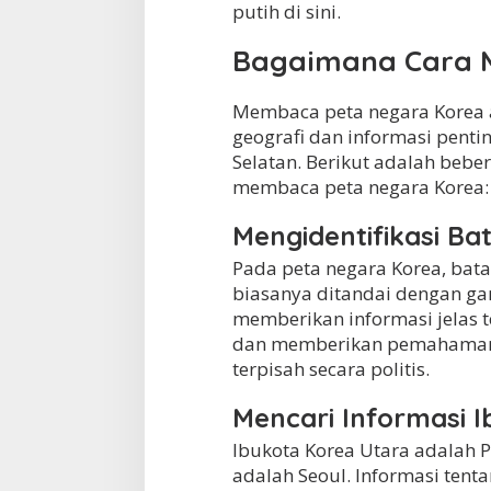
putih di sini.
Bagaimana Cara 
Membaca peta negara Korea 
geografi dan informasi penti
Selatan. Berikut adalah bebe
membaca peta negara Korea:
Mengidentifikasi Ba
Pada peta negara Korea, bata
biasanya ditandai dengan gar
memberikan informasi jelas 
dan memberikan pemahaman 
terpisah secara politis.
Mencari Informasi 
Ibukota Korea Utara adalah 
adalah Seoul. Informasi tent