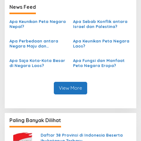
News Feed
Apa Keunikan Peta Negara
Apa Sebab Konflik antara
Nepal?
Israel dan Palestina?
Apa Perbedaan antara
Apa Keunikan Peta Negara
Negara Maju dan
Laos?
Berkembang berdasarkan
Peta?
Apa Saja Kota-Kota Besar
Apa Fungsi dan Manfaat
di Negara Laos?
Peta Negara Eropa?
View More
Paling Banyak Dilihat
Daftar 38 Provinsi di Indonesia Beserta
Ibukotanya Terbaru