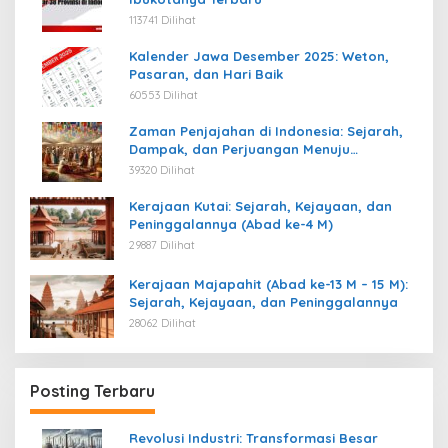
113741 Dilihat
Kalender Jawa Desember 2025: Weton,
Pasaran, dan Hari Baik
60553 Dilihat
Zaman Penjajahan di Indonesia: Sejarah,
Dampak, dan Perjuangan Menuju
Kemerdekaan
39320 Dilihat
Kerajaan Kutai: Sejarah, Kejayaan, dan
Peninggalannya (Abad ke-4 M)
29887 Dilihat
Kerajaan Majapahit (Abad ke-13 M – 15 M):
Sejarah, Kejayaan, dan Peninggalannya
28062 Dilihat
Posting Terbaru
Revolusi Industri: Transformasi Besar