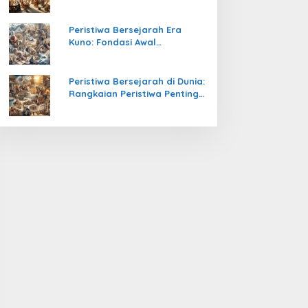
Pengetahuan yang Mengubah
Peradaban Dunia
Peristiwa Bersejarah Era
Kuno: Fondasi Awal
Peradaban Manusia
Peristiwa Bersejarah di Dunia:
Rangkaian Peristiwa Penting
yang Mengubah Arah
Peradaban Manusia