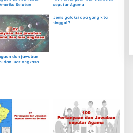
Amerika Selatan
seputar Agama
Jenis galaksi apa yang kita
tinggali?
nyaan dan jawaban
i dan luar angkasa