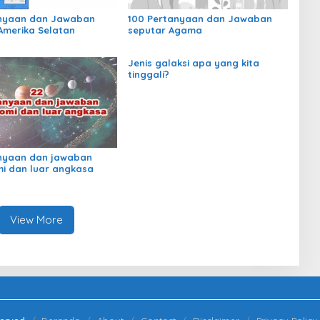
anyaan dan Jawaban
100 Pertanyaan dan Jawaban
Amerika Selatan
seputar Agama
Jenis galaksi apa yang kita
tinggali?
nyaan dan jawaban
i dan luar angkasa
View More