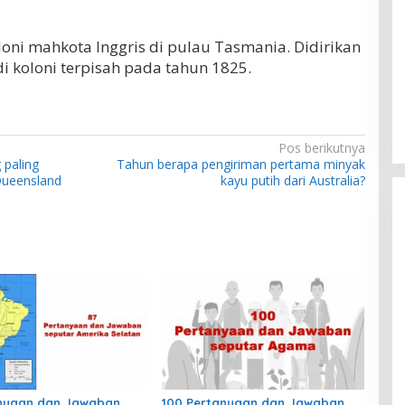
oni mahkota Inggris di pulau Tasmania. Didirikan
 koloni terpisah pada tahun 1825.
Pos berikutnya
 paling
Tahun berapa pengiriman pertama minyak
 Queensland
kayu putih dari Australia?
anyaan dan Jawaban
100 Pertanyaan dan Jawaban