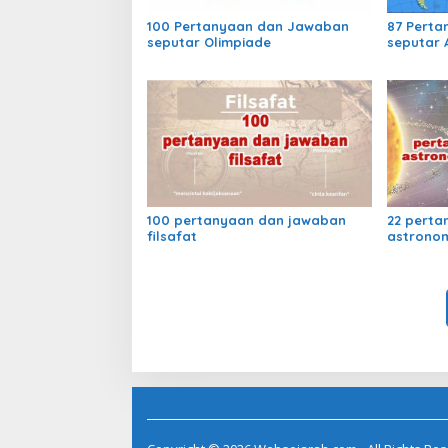
100 Pertanyaan dan Jawaban
87 Pert
seputar Olimpiade
seputar 
100 pertanyaan dan jawaban
22 perta
filsafat
astronom