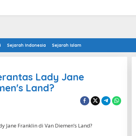
i
Sejarah Indonesia
Sejarah Islam
erantas Lady Jane
emen's Land?
y Jane Franklin di Van Diemen’s Land?