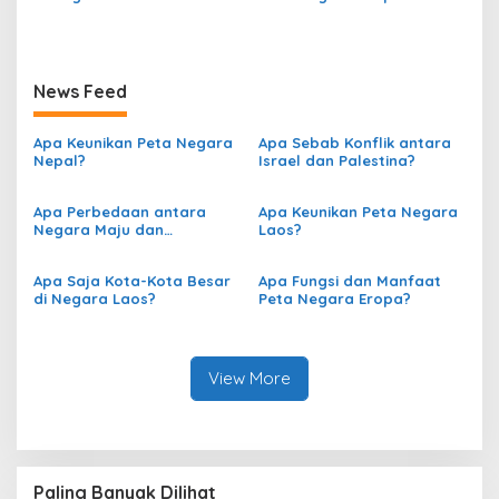
News Feed
Apa Keunikan Peta Negara
Apa Sebab Konflik antara
Nepal?
Israel dan Palestina?
Apa Perbedaan antara
Apa Keunikan Peta Negara
Negara Maju dan
Laos?
Berkembang berdasarkan
Peta?
Apa Saja Kota-Kota Besar
Apa Fungsi dan Manfaat
di Negara Laos?
Peta Negara Eropa?
View More
Paling Banyak Dilihat