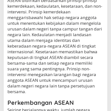
ASEAN didirikan berdasarkan prinsip-prinsip
kemerdekaan, kedaulatan, kesetaraan, dan non-
intervensi. Prinsip kemerdekaan
menggarisbawahi hak setiap negara anggota
untuk menentukan kebijakan dalam mengelola
urusan dalam negeri tanpa campur tangan dari
negara lain. Kedaulatan menjadi landasan
utama dalam menjaga identitas dan
keberadaan negara-negara ASEAN di tingkat
internasional. Kesetaraan memastikan bahwa
keputusan di tingkat ASEAN diambil secara
bersama-sama dan setiap negara memiliki
suara yang sama pentingnya. Prinsip non-
intervensi menegaskan larangan bagi negara
anggota ASEAN untuk mencampuri urusan
dalam negeri negara lain tanpa persetujuan
bersama.
Perkembangan ASEAN
Seiring berjalannya waktu, jumlah negara