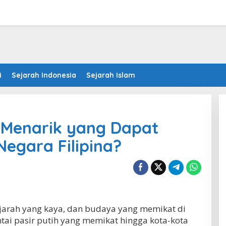
i
Sejarah Indonesia
Sejarah Islam
 Menarik yang Dapat
Negara Filipina?
jarah yang kaya, dan budaya yang memikat di
ntai pasir putih yang memikat hingga kota-kota