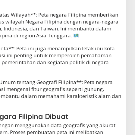
atas Wilayah**: Peta negara Filipina memberikan
as wilayah Negara Filipina dengan negara-negara
a, Indonesia, dan Taiwan. Ini membantu dalam
ipina di region Asia Tenggara.
ota**: Peta ini juga menampilkan letak ibu kota
rmasi ini penting untuk memperoleh pemahaman
t pemerintahan dan kegiatan politik di negara
um tentang Geografi Filipina**: Peta negara
si mengenai fitur geografis seperti gunung,
 membantu dalam memahami karakteristik alam dan
ara Filipina Dibuat
 dengan menggunakan data geografis yang akurat
rn. Proses pembuatan peta ini melibatkan