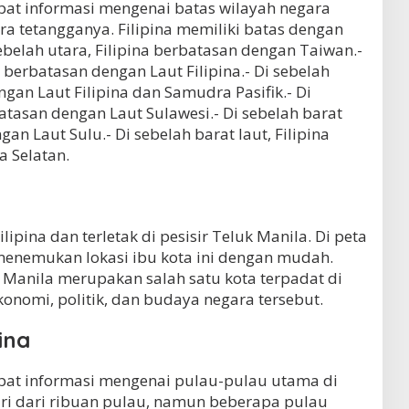
dapat informasi mengenai batas wilayah negara
a tetangganya. Filipina memiliki batas dengan
ebelah utara, Filipina berbatasan dengan Taiwan.-
a berbatasan dengan Laut Filipina.- Di sebelah
ngan Laut Filipina dan Samudra Pasifik.- Di
batasan dengan Laut Sulawesi.- Di sebelah barat
an Laut Sulu.- Di sebelah barat laut, Filipina
 Selatan.
ipina dan terletak di pesisir Teluk Manila. Di peta
 menemukan lokasi ibu kota ini dengan mudah.
 Manila merupakan salah satu kota terpadat di
konomi, politik, dan budaya negara tersebut.
ina
dapat informasi mengenai pulau-pulau utama di
rdiri dari ribuan pulau, namun beberapa pulau