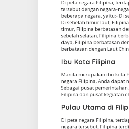
Di peta negara Filipina, ter
tersebut dengan negara-negar
beberapa negara, yaitu:- Di s
Di sebelah timur laut, Filipin
timur, Filipina berbatasan de
sebelah selatan, Filipina ber
daya, Filipina berbatasan deng
berbatasan dengan Laut China
Ibu Kota Filipina
Manila merupakan ibu kota Fil
negara Filipina, Anda dapat
Sebagai pusat pemerintahan,
Filipina dan pusat kegiatan e
Pulau Utama di Filip
Di peta negara Filipina, ter
negara tersebut. Filipina te