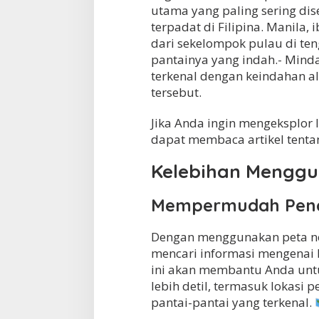
utama yang paling sering dis
terpadat di Filipina. Manila, i
dari sekelompok pulau di teng
pantainya yang indah.- Minda
terkenal dengan keindahan a
tersebut.
Jika Anda ingin mengeksplor 
dapat membaca artikel tent
Kelebihan Menggu
Mempermudah Penca
Dengan menggunakan peta ne
mencari informasi mengenai l
ini akan membantu Anda untuk
lebih detil, termasuk lokasi 
pantai-pantai yang terkenal.