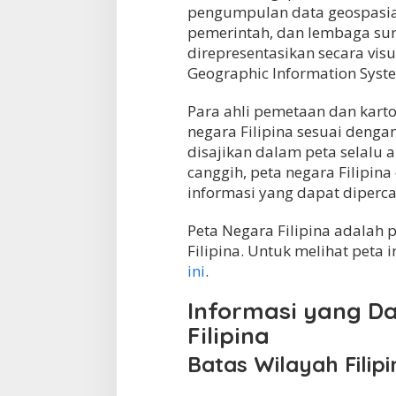
pengumpulan data geospasial 
pemerintah, dan lembaga sur
direpresentasikan secara vi
Geographic Information System
Para ahli pemetaan dan kart
negara Filipina sesuai denga
disajikan dalam peta selalu 
canggih, peta negara Filipin
informasi yang dapat diper
Peta Negara Filipina adalah
Filipina. Untuk melihat peta
ini
.
Informasi yang D
Filipina
Batas Wilayah Filipi