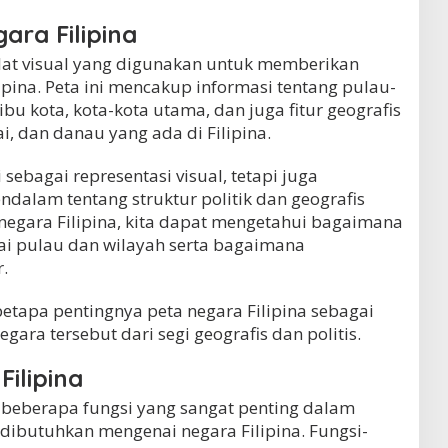
ara Filipina
alat visual yang digunakan untuk memberikan
pina. Peta ini mencakup informasi tentang pulau-
ibu kota, kota-kota utama, dan juga fitur geografis
i, dan danau yang ada di Filipina.
 sebagai representasi visual, tetapi juga
lam tentang struktur politik dan geografis
 negara Filipina, kita dapat mengetahui bagaimana
agai pulau dan wilayah serta bagaimana
.
etapa pentingnya peta negara Filipina sebagai
ara tersebut dari segi geografis dan politis.
Filipina
i beberapa fungsi yang sangat penting dalam
dibutuhkan mengenai negara Filipina. Fungsi-