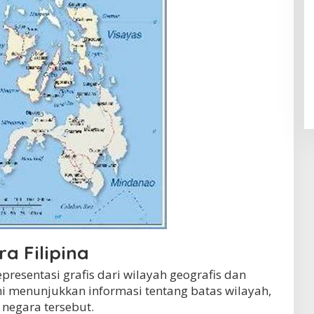
a Filipina
epresentasi grafis dari wilayah geografis dan
 ini menunjukkan informasi tentang batas wilayah,
s negara tersebut.