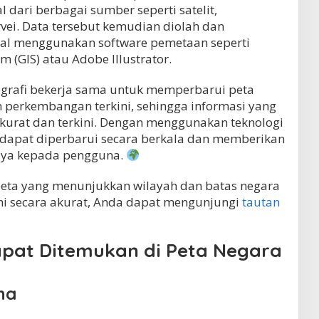
dari berbagai sumber seperti satelit,
vei. Data tersebut kemudian diolah dan
sual menggunakan software pemetaan seperti
 (GIS) atau Adobe Illustrator.
ografi bekerja sama untuk memperbarui peta
n perkembangan terkini, sehingga informasi yang
akurat dan terkini. Dengan menggunakan teknologi
a dapat diperbarui secara berkala dan memberikan
caya kepada pengguna.
 peta yang menunjukkan wilayah dan batas negara
 ini secara akurat, Anda dapat mengunjungi
tautan
apat Ditemukan di Peta Negara
na