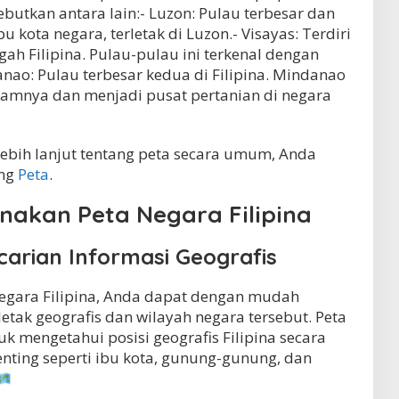
ebutkan antara lain:- Luzon: Pulau terbesar dan
bu kota negara, terletak di Luzon.- Visayas: Terdiri
ah Filipina. Pulau-pulau ini terkenal dengan
nao: Pulau terbesar kedua di Filipina. Mindanao
lamnya dan menjadi pusat pertanian di negara
lebih lanjut tentang peta secara umum, Anda
ang
Peta
.
nakan Peta Negara Filipina
rian Informasi Geografis
gara Filipina, Anda dapat dengan mudah
etak geografis dan wilayah negara tersebut. Peta
 mengetahui posisi geografis Filipina secara
penting seperti ibu kota, gunung-gunung, dan