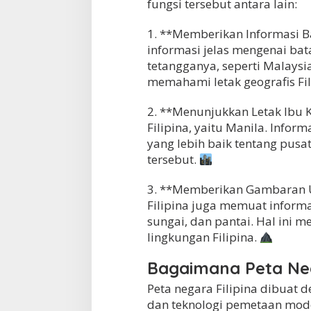
fungsi tersebut antara lain:
1. **Memberikan Informasi B
informasi jelas mengenai bat
tetangganya, seperti Malaysi
memahami letak geografis Fil
2. **Menunjukkan Letak Ibu K
Filipina, yaitu Manila. Info
yang lebih baik tentang pusa
tersebut.
3. **Memberikan Gambaran Um
Filipina juga memuat informa
sungai, dan pantai. Hal ini
lingkungan Filipina.
Bagaimana Peta Neg
Peta negara Filipina dibuat
dan teknologi pemetaan mode