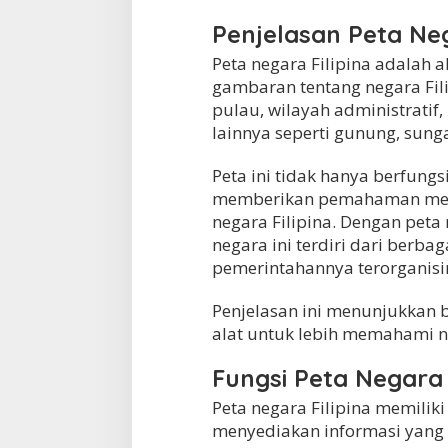
Penjelasan Peta Neg
Peta negara Filipina adalah 
gambaran tentang negara Fili
pulau, wilayah administratif, 
lainnya seperti gunung, sunga
Peta ini tidak hanya berfungsi
memberikan pemahaman menda
negara Filipina. Dengan peta
negara ini terdiri dari berb
pemerintahannya terorganisir
Penjelasan ini menunjukkan b
alat untuk lebih memahami neg
Fungsi Peta Negara 
Peta negara Filipina memilik
menyediakan informasi yang 