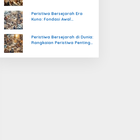
Pengetahuan yang Mengubah
Peradaban Dunia
Peristiwa Bersejarah Era
Kuno: Fondasi Awal
Peradaban Manusia
Peristiwa Bersejarah di Dunia:
Rangkaian Peristiwa Penting
yang Mengubah Arah
Peradaban Manusia