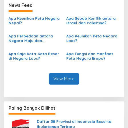
News Feed
Apa Keunikan Peta Negara
Apa Sebab Konflik antara
Nepal?
Israel dan Palestina?
Apa Perbedaan antara
Apa Keunikan Peta Negara
Negara Maju dan
Laos?
Berkembang berdasarkan
Peta?
Apa Saja Kota-Kota Besar
Apa Fungsi dan Manfaat
di Negara Laos?
Peta Negara Eropa?
View More
Paling Banyak Dilihat
Daftar 38 Provinsi di Indonesia Beserta
Ibukotanya Terbaru