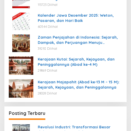
113723 Dilihat
Kalender Jawa Desember 2025: Weton,
Pasaran, dan Hari Baik
60544 Dilihat
Zaman Penjajahan di Indonesia: Sejarah,
Dampak, dan Perjuangan Menuju
Kemerdekaan
39292 Dilihat
Kerajaan Kutai: Sejarah, Kejayaan, dan
Peninggalannya (Abad ke-4 M)
29869 Dilihat
Kerajaan Majapahit (Abad ke-13 M – 15 M):
Sejarah, Kejayaan, dan Peninggalannya
28028 Dilihat
Posting Terbaru
Revolusi Industri: Transformasi Besar