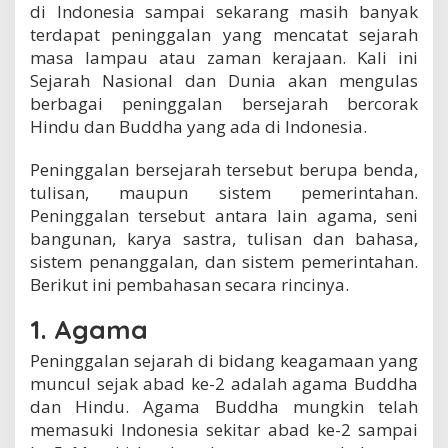
di Indonesia sampai sekarang masih banyak
e
b
terdapat peninggalan yang mencatat sejarah
u
masa lampau atau zaman kerajaan. Kali ini
d
Sejarah Nasional dan Dunia akan mengulas
a
berbagai peninggalan bersejarah bercorak
y
a
Hindu dan Buddha yang ada di Indonesia.
a
n
Peninggalan bersejarah tersebut berupa benda,
H
tulisan, maupun sistem pemerintahan.
i
n
Peninggalan tersebut antara lain agama, seni
d
bangunan, karya sastra, tulisan dan bahasa,
u
sistem penanggalan, dan sistem pemerintahan.
B
u
Berikut ini pembahasan secara rincinya.
d
d
1. Agama
h
a
Peninggalan sejarah di bidang keagamaan yang
I
muncul sejak abad ke-2 adalah agama Buddha
n
dan Hindu. Agama Buddha mungkin telah
d
o
memasuki Indonesia sekitar abad ke-2 sampai
n