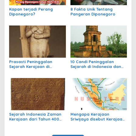
Kapan terjadi Perang
8 Fakta Unik Tentang
Diponegoro?
Pangeran Diponegoro
Prasasti Peninggalan
10 Candi Peninggalan
Sejarah Kerajaan di
Sejarah di Indonesia dan
Indonesia
Letaknya
Sejarah Indonesia Zaman
Mengapa Kerajaan
Kerajaan dari Tahun 400
Sriwijaya disebut Kerajaan
sampai Tahun 700
Maritim?