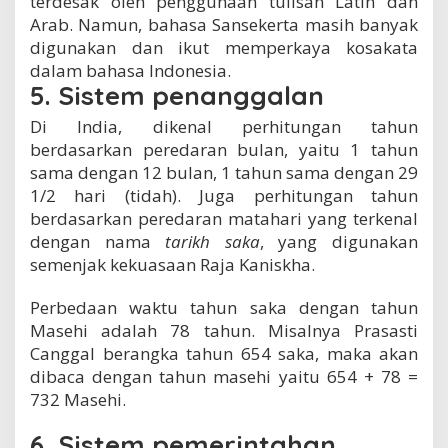
terdesak oleh penggunaan tulisan Latin dan
Arab. Namun, bahasa Sansekerta masih banyak
digunakan dan ikut memperkaya kosakata
dalam bahasa Indonesia.
5. Sistem penanggalan
Di India, dikenal perhitungan tahun
berdasarkan peredaran bulan, yaitu 1 tahun
sama dengan 12 bulan, 1 tahun sama dengan 29
1/2 hari (tidah). Juga perhitungan tahun
berdasarkan peredaran matahari yang terkenal
dengan nama
tarikh saka
, yang digunakan
semenjak kekuasaan Raja Kaniskha.
Perbedaan waktu tahun saka dengan tahun
Masehi adalah 78 tahun. Misalnya Prasasti
Canggal berangka tahun 654 saka, maka akan
dibaca dengan tahun masehi yaitu 654 + 78 =
732 Masehi.
6. Sistem pemerintahan