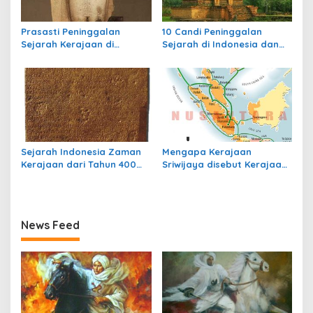
Prasasti Peninggalan
10 Candi Peninggalan
Sejarah Kerajaan di
Sejarah di Indonesia dan
Indonesia
Letaknya
Sejarah Indonesia Zaman
Mengapa Kerajaan
Kerajaan dari Tahun 400
Sriwijaya disebut Kerajaan
sampai Tahun 700
Maritim?
News Feed