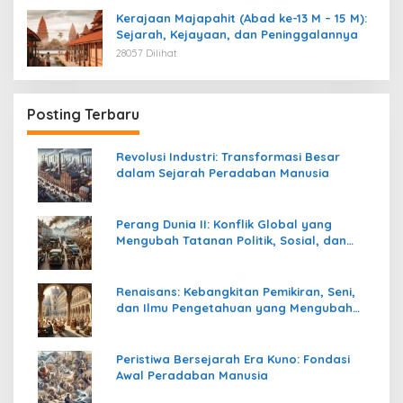
Kerajaan Majapahit (Abad ke-13 M – 15 M):
Sejarah, Kejayaan, dan Peninggalannya
28057 Dilihat
Posting Terbaru
Revolusi Industri: Transformasi Besar
dalam Sejarah Peradaban Manusia
Perang Dunia II: Konflik Global yang
Mengubah Tatanan Politik, Sosial, dan
Peradaban Dunia
Renaisans: Kebangkitan Pemikiran, Seni,
dan Ilmu Pengetahuan yang Mengubah
Peradaban Dunia
Peristiwa Bersejarah Era Kuno: Fondasi
Awal Peradaban Manusia