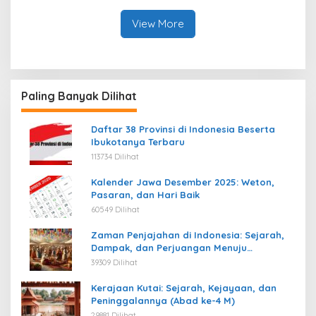
View More
Paling Banyak Dilihat
Daftar 38 Provinsi di Indonesia Beserta
Ibukotanya Terbaru
113734 Dilihat
Kalender Jawa Desember 2025: Weton,
Pasaran, dan Hari Baik
60549 Dilihat
Zaman Penjajahan di Indonesia: Sejarah,
Dampak, dan Perjuangan Menuju
Kemerdekaan
39309 Dilihat
Kerajaan Kutai: Sejarah, Kejayaan, dan
Peninggalannya (Abad ke-4 M)
29881 Dilihat