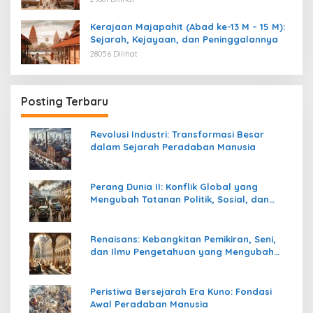
Kerajaan Majapahit (Abad ke-13 M – 15 M):
Sejarah, Kejayaan, dan Peninggalannya
28056 Dilihat
Posting Terbaru
Revolusi Industri: Transformasi Besar
dalam Sejarah Peradaban Manusia
Perang Dunia II: Konflik Global yang
Mengubah Tatanan Politik, Sosial, dan
Peradaban Dunia
Renaisans: Kebangkitan Pemikiran, Seni,
dan Ilmu Pengetahuan yang Mengubah
Peradaban Dunia
Peristiwa Bersejarah Era Kuno: Fondasi
Awal Peradaban Manusia