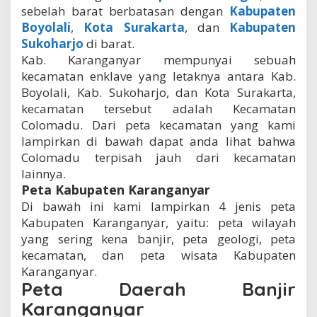
sebelah barat berbatasan dengan
Kabupaten
Boyolali
,
Kota Surakarta
, dan
Kabupaten
Sukoharjo
di barat.
Kab. Karanganyar mempunyai sebuah
kecamatan enklave yang letaknya antara Kab.
Boyolali, Kab. Sukoharjo, dan Kota Surakarta,
kecamatan tersebut adalah Kecamatan
Colomadu. Dari peta kecamatan yang kami
lampirkan di bawah dapat anda lihat bahwa
Colomadu terpisah jauh dari kecamatan
lainnya.
Peta Kabupaten Karanganyar
Di bawah ini kami lampirkan 4 jenis peta
Kabupaten Karanganyar, yaitu: peta wilayah
yang sering kena banjir, peta geologi, peta
kecamatan, dan peta wisata Kabupaten
Karanganyar.
Peta Daerah Banjir
Karanganyar